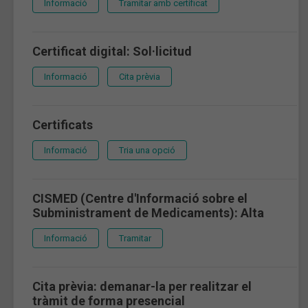
Informació
Tramitar amb certificat
Certificat digital: Sol·licitud
Informació
Cita prèvia
Certificats
Informació
Tria una opció
CISMED (Centre d'Informació sobre el
Subministrament de Medicaments): Alta
Informació
Tramitar
Cita prèvia: demanar-la per realitzar el
tràmit de forma presencial