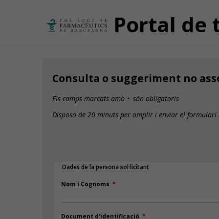
Portal de 
Consulta o suggeriment no asso
Els camps marcats amb
són obligatoris
Disposa de 20 minuts per omplir i enviar el formulari
Dades de la persona sol·licitant
Nom i Cognoms
Document d'identificació