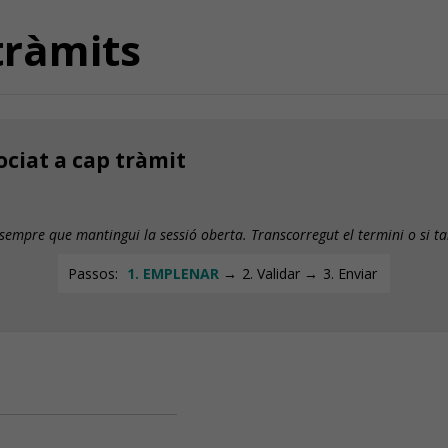
tràmits
ciat a cap tràmit
 sempre que mantingui la sessió oberta. Transcorregut el termini o si t
Passos:
EMPLENAR
Validar
Enviar