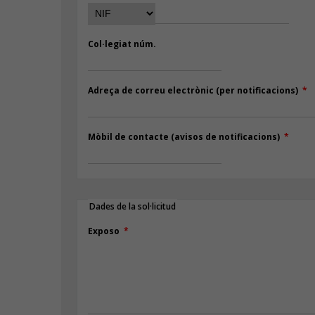
Col·legiat núm.
Adreça de correu electrònic (per notificacions)
Mòbil de contacte (avisos de notificacions)
Dades de la sol·licitud
Exposo