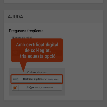
AJUDA
Preguntes freqüents