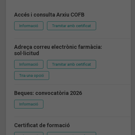
Accés i consulta Arxiu COFB
Informació
Tramitar amb certificat
Adreça correu electrònic farmàcia:
sol·licitud
Informació
Tramitar amb certificat
Tria una opció
Beques: convocatòria 2026
Informació
Certificat de formació