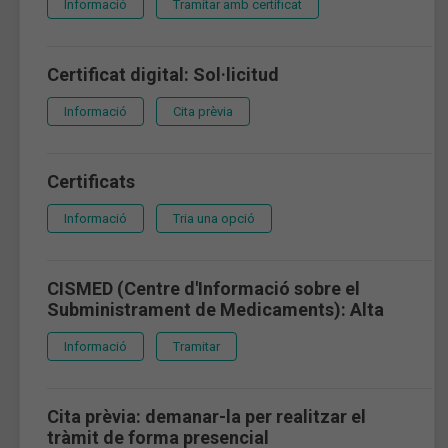
Informació
Tramitar amb certificat
Certificat digital: Sol·licitud
Informació
Cita prèvia
Certificats
Informació
Tria una opció
CISMED (Centre d'Informació sobre el
Subministrament de Medicaments): Alta
Informació
Tramitar
Cita prèvia: demanar-la per realitzar el
tràmit de forma presencial