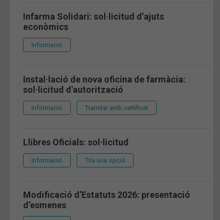
Infarma Solidari: sol·licitud d’ajuts
econòmics
Informació
Instal·lació de nova oficina de farmàcia:
sol·licitud d'autorització
Informació
Tramitar amb certificat
Llibres Oficials: sol·licitud
Informació
Tria una opció
Modificació d’Estatuts 2026: presentació
d’esmenes