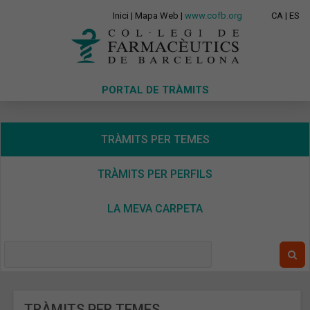
Inici
|
Mapa Web
|
www.cofb.org
CA
|
ES
PORTAL DE TRÀMITS
TRÀMITS PER TEMES
TRÀMITS PER PERFILS
LA MEVA CARPETA
TRÀMITS PER TEMES