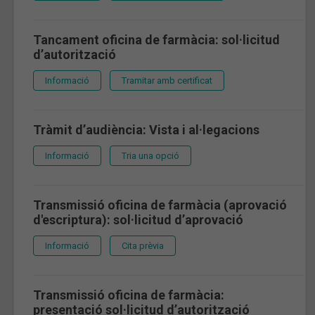
Tancament oficina de farmàcia: sol·licitud
d’autorització
Informació
Tramitar amb certificat
Tràmit d’audiència: Vista i al·legacions
Informació
Tria una opció
Transmissió oficina de farmàcia (aprovació
d'escriptura): sol·licitud d’aprovació
Informació
Cita prèvia
Transmissió oficina de farmàcia:
presentació sol·licitud d’autorització