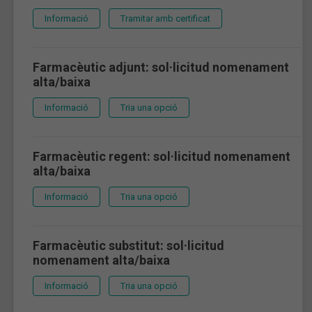
Informació
Tramitar amb certificat
Farmacèutic adjunt: sol·licitud nomenament
alta/baixa
Informació
Tria una opció
Farmacèutic regent: sol·licitud nomenament
alta/baixa
Informació
Tria una opció
Farmacèutic substitut: sol·licitud
nomenament alta/baixa
Informació
Tria una opció