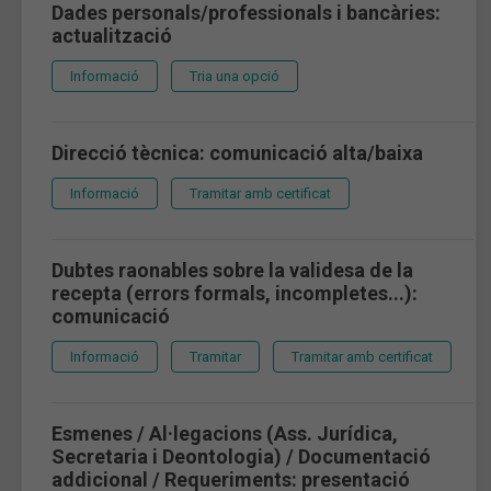
Dades personals/professionals i bancàries:
actualització
Informació
Tria una opció
Direcció tècnica: comunicació alta/baixa
Informació
Tramitar amb certificat
Dubtes raonables sobre la validesa de la
recepta (errors formals, incompletes...):
comunicació
Informació
Tramitar
Tramitar amb certificat
Esmenes / Al·legacions (Ass. Jurídica,
Secretaria i Deontologia) / Documentació
addicional / Requeriments: presentació