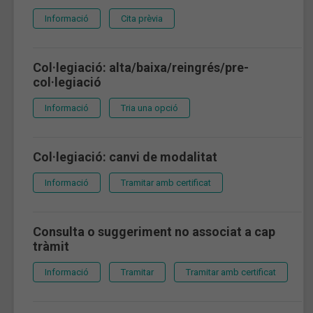
Informació
Cita prèvia
Col·legiació: alta/baixa/reingrés/pre-
col·legiació
Informació
Tria una opció
Col·legiació: canvi de modalitat
Informació
Tramitar amb certificat
Consulta o suggeriment no associat a cap
tràmit
Informació
Tramitar
Tramitar amb certificat