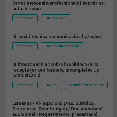
Dades personals/professionals i bancàries:
actualització
Informació
Tria una opció
Direcció tècnica: comunicació alta/baixa
Informació
Tramitar amb certificat
Dubtes raonables sobre la validesa de la
recepta (errors formals, incompletes...):
comunicació
Informació
Tramitar
Tramitar amb certificat
Esmenes / Al·legacions (Ass. Jurídica,
Secretaria i Deontologia) / Documentació
addicional / Requeriments: presentació