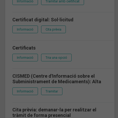
Informació
Tramitar amb certificat
Certificat digital: Sol·licitud
Informació
Cita prèvia
Certificats
Informació
Tria una opció
CISMED (Centre d'Informació sobre el
Subministrament de Medicaments): Alta
Informació
Tramitar
Cita prèvia: demanar-la per realitzar el
tràmit de forma presencial