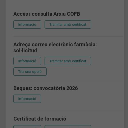
Accés i consulta Arxiu COFB
Informació
Tramitar amb certificat
Adreça correu electrònic farmàcia:
sol·licitud
Informació
Tramitar amb certificat
Tria una opció
Beques: convocatòria 2026
Informació
Certificat de formació