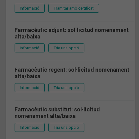
Informació
Tramitar amb certificat
Farmacèutic adjunt: sol·licitud nomenament
alta/baixa
Informació
Tria una opció
Farmacèutic regent: sol·licitud nomenament
alta/baixa
Informació
Tria una opció
Farmacèutic substitut: sol·licitud
nomenament alta/baixa
Informació
Tria una opció