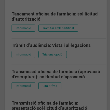
Tancament oficina de farmàcia: sol·licitud
d’autorització
Informació
Tramitar amb certificat
Tràmit d’audiència: Vista i al·legacions
Informació
Tria una opció
Transmissió oficina de farmàcia (aprovació
d'escriptura): sol·licitud d’aprovació
Informació
Cita prèvia
Transmissió oficina de farmàcia:
presentació sol·licitud d’autorització