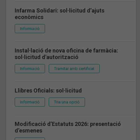
Infarma Solidari: sol·licitud d’ajuts
econòmics
Informació
Instal·lació de nova oficina de farmàcia:
sol·licitud d'autorització
Informació
Tramitar amb certificat
Llibres Oficials: sol·licitud
Informació
Tria una opció
Modificació d’Estatuts 2026: presentació
d’esmenes