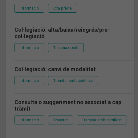
Informació
Cita prèvia
Col·legiació: alta/baixa/reingrés/pre-
col·legiació
Informació
Tria una opció
Col·legiació: canvi de modalitat
Informació
Tramitar amb certificat
Consulta o suggeriment no associat a cap
tràmit
Informació
Tramitar
Tramitar amb certificat