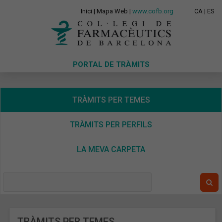
Inici
|
Mapa Web
|
www.cofb.org
CA
|
ES
PORTAL DE TRÀMITS
TRÀMITS PER TEMES
TRÀMITS PER PERFILS
LA MEVA CARPETA
TRÀMITS PER TEMES