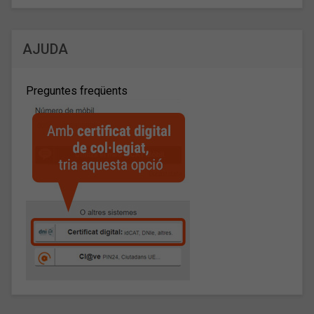
AJUDA
Preguntes freqüents