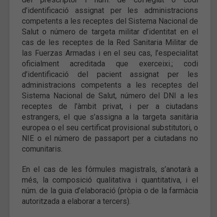
d’identificació assignat per les administracions
competents a les receptes del Sistema Nacional de
Salut o número de targeta militar d’identitat en el
cas de les receptes de la Red Sanitaria Militar de
las Fuerzas Armadas i en el seu cas, l’especialitat
oficialment acreditada que exerceixi.; codi
d’identificació del pacient assignat per les
administracions competents a les receptes del
Sistema Nacional de Salut, número del DNI a les
receptes de l’àmbit privat, i per a ciutadans
estrangers, el que s’assigna a la targeta sanitària
europea o el seu certificat provisional substitutori, o
NIE o el número de passaport per a ciutadans no
comunitaris.
En el cas de les fórmules magistrals, s’anotarà a
més, la composició qualitativa i quantitativa, i el
núm. de la guia d’elaboració (pròpia o de la farmàcia
autoritzada a elaborar a tercers).