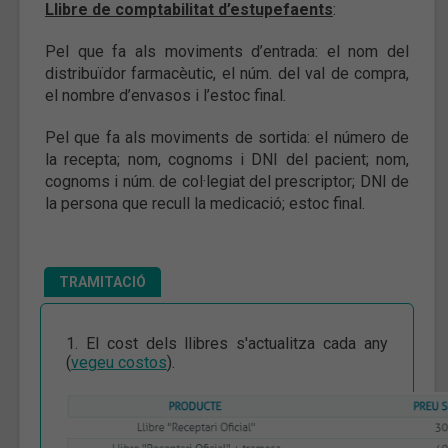
Llibre de comptabilitat d’estupefaents
:
Pel que fa als moviments d’entrada: el nom del
distribuïdor farmacèutic, el núm. del val de compra,
el nombre d’envasos i l’estoc final.
Pel que fa als moviments de sortida: el número de
la recepta; nom, cognoms i DNI del pacient; nom,
cognoms i núm. de col·legiat del prescriptor; DNI de
la persona que recull la medicació; estoc final.
TRAMITACIÓ
1. El cost dels llibres s'actualitza cada any
(
vegeu costos
).