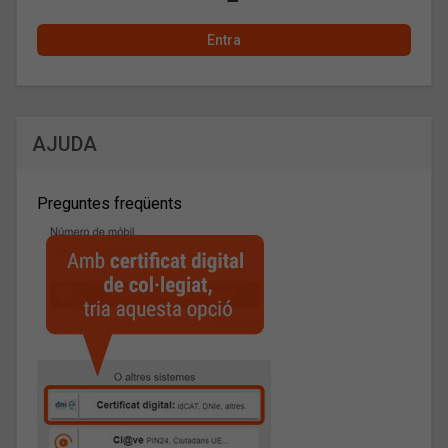
AJUDA
Preguntes freqüents