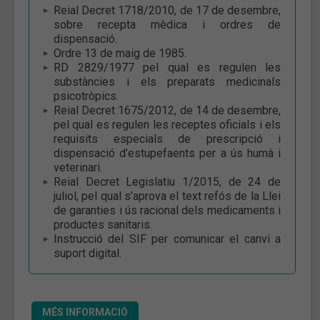
Reial Decret 1718/2010, de 17 de desembre,
sobre recepta mèdica i ordres de
dispensació.
Ordre 13 de maig de 1985.
RD 2829/1977 pel qual es regulen les
substàncies i els preparats medicinals
psicotròpics.
Reial Decret 1675/2012, de 14 de desembre,
pel qual es regulen les receptes oficials i els
requisits especials de prescripció i
dispensació d’estupefaents per a ús humà i
veterinari.
Reial Decret Legislatiu 1/2015, de 24 de
juliol, pel qual s’aprova el text refós de la Llei
de garanties i ús racional dels medicaments i
productes sanitaris.
Instrucció del SIF per comunicar el canvi a
suport digital.
MÉS INFORMACIÓ