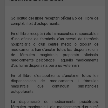
Sol·licitud del llibre receptari oficial i/o del llibre de
comptabilitat d’estupefaents.
En el llibre receptari els farmacèutics responsables
d'una oficina de farmàcia, d'un servei de farmàcia
hospitalària o d'un centre mèdic o dipòsit de
medicaments han d'anotar totes les dispensacions
de fórmules magistrals, preparats oficinals,
medicaments psicòtrops i aquells medicaments
d'ús humà dispensats per a ús veterinari.
En el llibre d'estupefaents s'anotaran totes les
dispensacions de medicaments i fórmules
magistrals que continguin substàncies
estupefaents.
La dispensació de medicaments psicòtrops,
fórmules magistrals i els medicaments dús humà