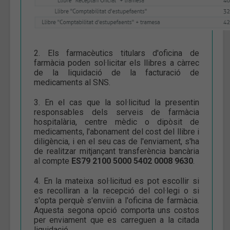
2. Els farmacèutics titulars d'oficina de
farmàcia poden sol·licitar els llibres a càrrec
de la liquidació de la facturació de
medicaments al SNS.
3. En el cas que la sol·licitud la presentin
responsables dels serveis de farmàcia
hospitalària, centre mèdic o dipòsit de
medicaments, l'abonament del cost del llibre i
diligència, i en el seu cas de l'enviament, s'ha
de realitzar mitjançant transferència bancària
al compte
ES79 2100 5000 5402 0008 9630
.
4. En la mateixa sol·licitud es pot escollir si
es recolliran a la recepció del col·legi o si
s'opta perquè s'enviïn a l'oficina de farmàcia.
Aquesta segona opció comporta uns costos
per enviament que es carreguen a la citada
liquidació.