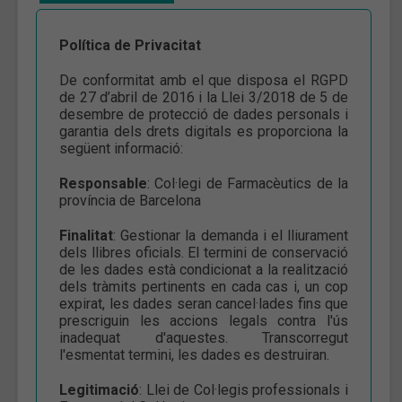
Política de Privacitat
De conformitat amb el que disposa el RGPD
de 27 d’abril de 2016 i la Llei 3/2018 de 5 de
desembre de protecció de dades personals i
garantia dels drets digitals es proporciona la
següent informació:
Responsable
: Col·legi de Farmacèutics de la
província de Barcelona
Finalitat
: Gestionar la demanda i el lliurament
dels llibres oficials. El termini de conservació
de les dades està condicionat a la realització
dels tràmits pertinents en cada cas i, un cop
expirat, les dades seran cancel·lades fins que
prescriguin les accions legals contra l'ús
inadequat d'aquestes. Transcorregut
l'esmentat termini, les dades es destruiran.
Legitimació
: Llei de Col·legis professionals i