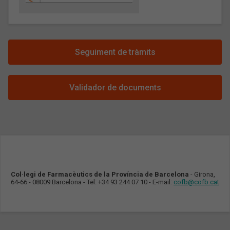
Seguiment de tràmits
Validador de documents
Col·legi de Farmacèutics de la Província de Barcelona
- Girona,
64-66 - 08009 Barcelona - Tel: +34 93 244 07 10 - E-mail:
cofb@cofb.cat