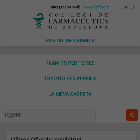
Inici
|
Mapa Web
|
www.cofb.org
CA
|
ES
PORTAL DE TRÀMITS
TRÀMITS PER TEMES
TRÀMITS PER PERFILS
LA MEVA CARPETA
Llibres Oficials: sol·licitud