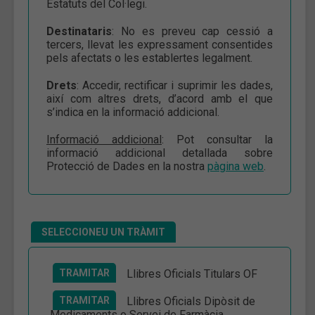
Estatuts del Col·legi.
Destinataris
: No es preveu cap cessió a
tercers, llevat les expressament consentides
pels afectats o les establertes legalment.
Drets
: Accedir, rectificar i suprimir les dades,
així com altres drets, d’acord amb el que
s’indica en la informació addicional.
Informació addicional
: Pot consultar la
informació addicional detallada sobre
Protecció de Dades en la nostra
pàgina web
.
SELECCIONEU UN TRÀMIT
TRAMITAR
Llibres Oficials Titulars OF
TRAMITAR
Llibres Oficials Dipòsit de
Medicaments o Servei de Farmàcia