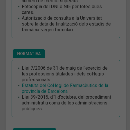
número de crèdits superats.
Fotocòpia del DNI o NIE per totes dues
cares.
Autorització de consulta a la Universitat
sobre la data de finalització dels estudis de
farmàcia: vegeu formulari.
NORMATIVA
Llei 7/2006 de 31 de maig de l'exercici de
les professions titulades i dels col·legis
professionals.
Estatuts del Col·legi de Farmacèutics de la
província de Barcelona
.
Llei 39/2015, d’1 d’octubre, del procediment
administratiu comú de les administracions
públiques.