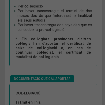
Per col·legiació
Per haver transcorregut el termini de dos
mesos des de que l'interessat ha finalitzat
els seus estudis
Per haver transcorregut dos anys des que es
concedeix la pre-col·legiació.
* Els col·legiats provinents d'altres
col·legis han d'aportar el certificat de
baixa de col·legiació o, en cas de
continuar col·legiat, el certificat de
modalitat de col·legiació.
DOCUMENTACIÓ QUE CAL APORTAR
COL·LEGIACIÓ
Tràmit en línia