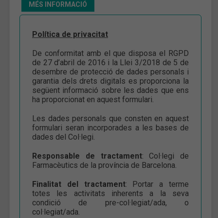
MÉS INFORMACIÓ
Política de privacitat
De conformitat amb el que disposa el RGPD
de 27 d’abril de 2016 i la Llei 3/2018 de 5 de
desembre de protecció de dades personals i
garantia dels drets digitals es proporciona la
següent informació sobre les dades que ens
ha proporcionat en aquest formulari.
Les dades personals que consten en aquest
formulari seran incorporades a les bases de
dades del Col·legi.
Responsable de tractament
: Col·legi de
Farmacèutics de la província de Barcelona.
Finalitat del tractament
: Portar a terme
totes les activitats inherents a la seva
condició de pre-col·legiat/ada, o
col·legiat/ada.