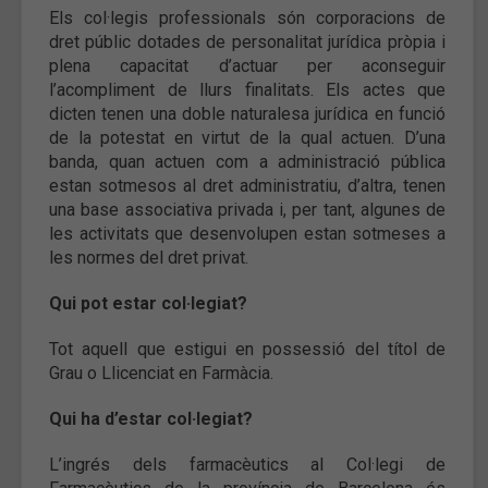
Els col·legis professionals són corporacions de
dret públic dotades de personalitat jurídica pròpia i
plena capacitat d’actuar per aconseguir
l’acompliment de llurs finalitats. Els actes que
dicten tenen una doble naturalesa jurídica en funció
de la potestat en virtut de la qual actuen. D’una
banda, quan actuen com a administració pública
estan sotmesos al dret administratiu, d’altra, tenen
una base associativa privada i, per tant, algunes de
les activitats que desenvolupen estan sotmeses a
les normes del dret privat.
Qui pot estar col·legiat?
Tot aquell que estigui en possessió del títol de
Grau o Llicenciat en Farmàcia.
Qui ha d’estar col·legiat?
L’ingrés dels farmacèutics al Col·legi de