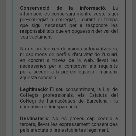
Conservació de la informació
: La
informació es conservarà mentre vostè sigui
pre-col·legiat o col·legiat, i durant el temps
que sigui necessari per a respondre les
responsabilitats que en poguessin derivar del
seu tractament.
No es produeixen decisions automatitzades,
ni cap mena de perfils d'activitat de l'usuari,
en concret a través de la web, llevat les
necessàries per a comprovar els requisits
per a accedir a la pre-col·legiació i mantenir
aquesta condició.
Legitimació
: El seu consentiment, la Llei de
Col·legis professionals, els Estatuts del
Col·legi de Farmacèutics de Barcelona i la
normativa de transparència.
Destinataris
: No es preveu cap cessió a
tercers, llevat les expressament consentides
pels afectats o les establertes legalment.