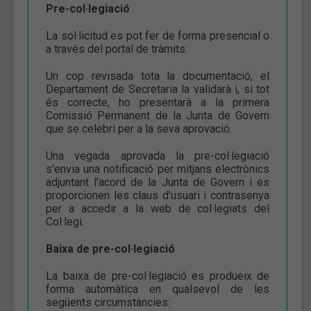
Pre-col·legiació
La sol·licitud es pot fer de forma presencial o
a través del portal de tràmits.
Un cop revisada tota la documentació, el
Departament de Secretaria la validarà i, si tot
és correcte, ho presentarà a la primera
Comissió Permanent de la Junta de Govern
que se celebri per a la seva aprovació.
Una vegada aprovada la pre-col·legiació
s'envia una notificació per mitjans electrònics
adjuntant l’acord de la Junta de Govern i es
proporcionen les claus d’usuari i contrasenya
per a accedir a la web de col·legiats del
Col·legi.
Baixa de pre-col·legiació
La baixa de pre-col·legiació es produeix de
forma automàtica en qualsevol de les
següents circumstàncies: