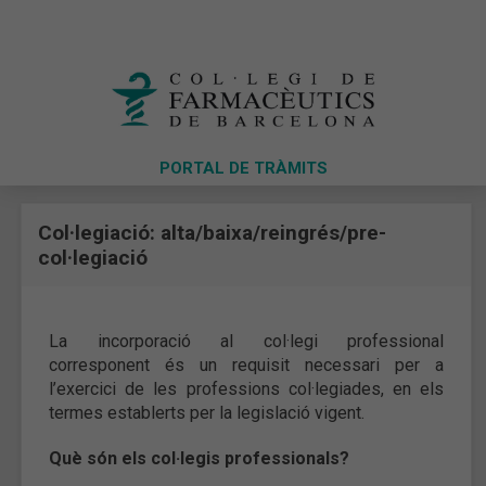
PORTAL DE TRÀMITS
Col·legiació: alta/baixa/reingrés/pre-
col·legiació
La incorporació al col·legi professional
corresponent és un requisit necessari per a
l’exercici de les professions col·legiades, en els
termes establerts per la legislació vigent.
Què són els col·legis professionals?