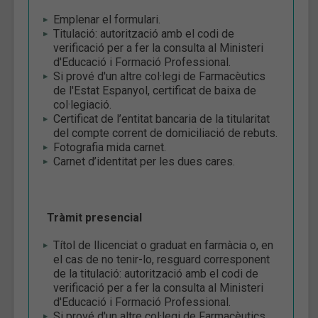
Emplenar el formulari.
Titulació: autorització amb el codi de
verificació per a fer la consulta al Ministeri
d'Educació i Formació Professional.
Si prové d'un altre col·legi de Farmacèutics
de l'Estat Espanyol, certificat de baixa de
col·legiació.
Certificat de l’entitat bancaria de la titularitat
del compte corrent de domiciliació de rebuts.
Fotografia mida carnet.
Carnet d’identitat per les dues cares.
Tràmit presencial
Títol de llicenciat o graduat en farmàcia o, en
el cas de no tenir-lo, resguard corresponent
de la titulació: autorització amb el codi de
verificació per a fer la consulta al Ministeri
d'Educació i Formació Professional.
Si prové d'un altre col·legi de Farmacèutics