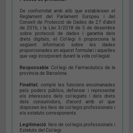
De conformitat amb allò que estableixen el
Reglament del Parlament Europeu i del
Consell de Protecció de Dades de 27 d’abril
de 2016, i la Llei 3/2018 de 5 de desembre
sobre protecció de dades i garantia dels
drets digitals, el Col·legi li proporciona la
següent informació sobre les dades
proporcionades en aquest formulari i aquelles
que vagi incorporant durant la vida col·legial:
Responsable
: Col·legi de Farmacèutics de la
província de Barcelona.
Finalitat:
complir les funcions encomanades
pels poders públics, defensar i representar
els interessos dels col·legiats i dels drets
dels consumidors, d’acord amb el que
disposen les lleis de col·legis professionals i
els estatuts corresponents.
Legitimació
: lleis de col·legis professionals i
Estatuts del Col·legi.