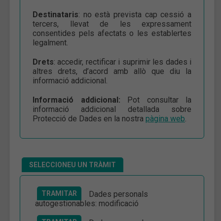
Destinataris
: no està prevista cap cessió a
tercers, llevat de les expressament
consentides pels afectats o les establertes
legalment.
Drets
: accedir, rectificar i suprimir les dades i
altres drets, d’acord amb allò que diu la
informació addicional.
Informació addicional:
Pot consultar la
informació addicional detallada sobre
Protecció de Dades en la nostra
pàgina web
.
SELECCIONEU UN TRÀMIT
TRAMITAR
Dades personals
autogestionables: modificació