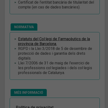
Certificat de l’entitat bancària de titularitat del
compte (en cas de dades bancàries).
NORMATIVA
Estatuts del Col·legi de Farmacèutics de la
província de Barcelona
.
RGPD i la Llei 3/2018 de 5 de desembre de
protecció de dades i garantia dels drets
digitals.
Llei 7/2006 de 31 de maig de l'exercici de
les professions col·legiades i dels col·legis
professionals de Catalunya.
MÉS INFORMACIÓ
Política de privacitat