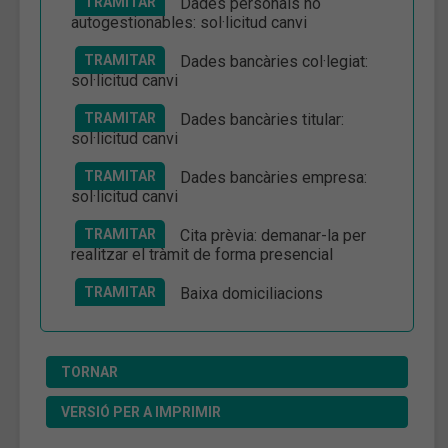
TRAMITAR
Dades personals no
autogestionables: sol·licitud canvi
TRAMITAR
Dades bancàries col·legiat:
sol·licitud canvi
TRAMITAR
Dades bancàries titular:
sol·licitud canvi
TRAMITAR
Dades bancàries empresa:
sol·licitud canvi
TRAMITAR
Cita prèvia: demanar-la per
realitzar el tràmit de forma presencial
TRAMITAR
Baixa domiciliacions
TORNAR
VERSIÓ PER A IMPRIMIR