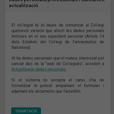
actualització
El col·legiat té el deure de comunicar al Col·legi
qualsevol variació que afecti les dades personals
incloses en el seu expedient personal (Article 14
dels Estatuts del Col·legi de Farmacèutics de
Barcelona).
Hi ha dades personals que el mateix interessat pot
canviar des de la "web de Col·legiats", accedint a
Actualització dades personals
.
Si el sistema no accepta el canvi, s'ha de
formalitzar la petició emplenant el formulari i
adjuntant els documents que l'acreditin.
TRAMITACIÓ