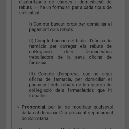
d'autorització de càrrecs i domiciliació de
rebuts. Hi ha un formulari per a cada tipus de
sol·licitant:
I) Compte bancari propi per domiciliar el
pagament dels rebuts.
II) Compte bancari del titular d'oficina de
farmàcia per carregar els rebuts de
col·legiació dels farmacèutics
treballadors de la seva oficina de
farmàcia.
III) Compte d'empresa, que no sigui
oficina de farmàcia, per domiciliar el
pagament dels rebuts de les quotes de
col·legiació dels farmacèutics que hi
treballen.
Presencial
: per tal de modificar qualsevol
dada cal demanar Cita prèvia al departament
de Secretaria.