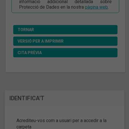
informació addicional detallada sobre
Protecció de Dades en la nostra
pàgina web
.
TORNAR
VERSIÓ PER A IMPRIMIR
CITA PRÈVIA
IDENTIFICA'T
Acrediteu-vos com a usuari per a accedir a la
carpeta