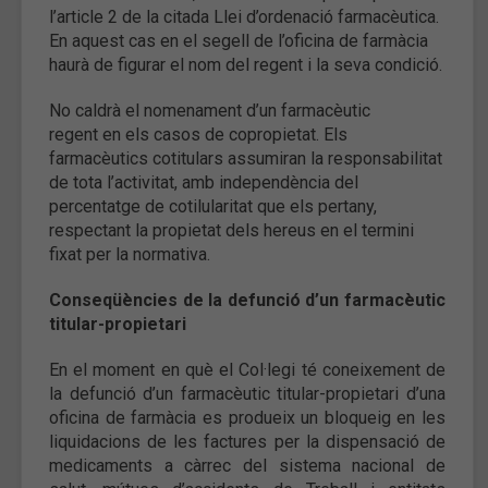
l’article 2 de la citada Llei d’ordenació farmacèutica.
En aquest cas en el segell de l’oficina de farmàcia
haurà de figurar el nom del regent i la seva condició.
No caldrà el nomenament d’un farmacèutic
regent en els casos de copropietat. Els
farmacèutics cotitulars assumiran la responsabilitat
de tota l’activitat, amb independència del
percentatge de cotilularitat que els pertany,
respectant la propietat dels hereus en el termini
fixat per la normativa.
Conseqüències de la defunció d’un farmacèutic
titular-propietari
En el moment en què el Col·legi té coneixement de
la defunció d’un farmacèutic titular-propietari d’una
oficina de farmàcia es produeix un bloqueig en les
liquidacions de les factures per la dispensació de
medicaments a càrrec del sistema nacional de