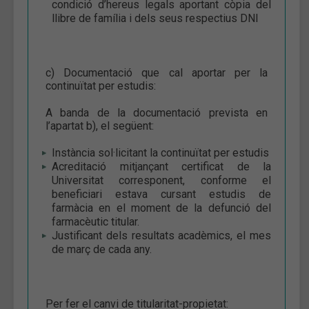
condició d’hereus legals aportant còpia del
llibre de família i dels seus respectius DNI
c) Documentació que cal aportar per la
continuïtat per estudis:
A banda de la documentació prevista en
l’apartat b), el següent:
Instància sol·licitant la continuïtat per estudis
Acreditació mitjançant certificat de la
Universitat corresponent, conforme el
beneficiari estava cursant estudis de
farmàcia en el moment de la defunció del
farmacèutic titular.
Justificant dels resultats acadèmics, el mes
de març de cada any.
Per fer el canvi de titularitat-propietat: