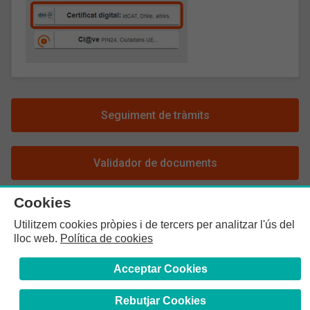
Seguiment de tràmits
Validador de documents
Cookies
Utilitzem cookies pròpies i de tercers per analitzar l'ús del
lloc web.
Política de cookies
Acceptar Cookies
Col·legi de Farmacèutics de la Província de Barcelona
- Girona,
64-66 - 08009 Barcelona - Tel: +34 93 244 07 10 - E-mail:
cofb@cofb.cat
Rebutjar Cookies