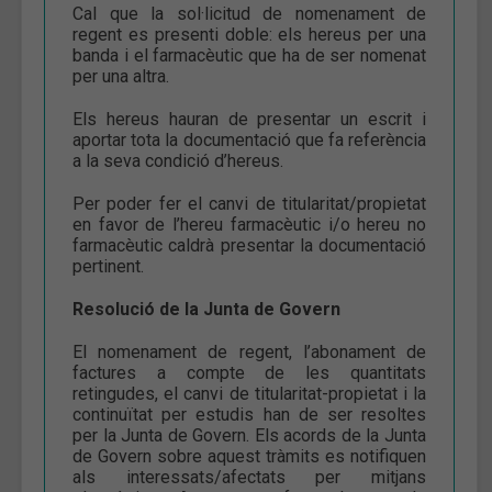
Cal que la sol·licitud de nomenament de
regent es presenti doble: els hereus per una
banda i el farmacèutic que ha de ser nomenat
per una altra.
Els hereus hauran de presentar un escrit i
aportar tota la documentació que fa referència
a la seva condició d’hereus.
Per poder fer el canvi de titularitat/propietat
en favor de l’hereu farmacèutic i/o hereu no
farmacèutic caldrà presentar la documentació
pertinent.
Resolució de la Junta de Govern
El nomenament de regent, l’abonament de
factures a compte de les quantitats
retingudes, el canvi de titularitat-propietat i la
continuïtat per estudis han de ser resoltes
per la Junta de Govern. Els acords de la Junta
de Govern sobre aquest tràmits es notifiquen
als interessats/afectats per mitjans