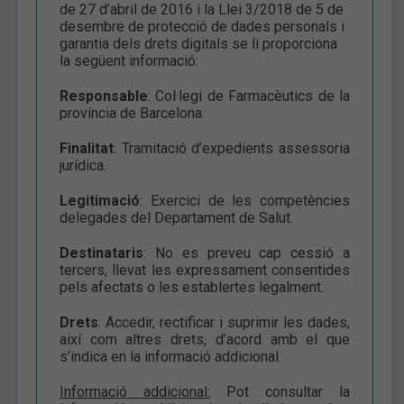
de 27 d’abril de 2016 i la Llei 3/2018 de 5 de
desembre de protecció de dades personals i
garantia dels drets digitals se li proporciona
la següent informació:
Responsable
: Col·legi de Farmacèutics de la
província de Barcelona.
Finalitat
: Tramitació d’expedients assessoria
jurídica.
Legitimació
: Exercici de les competències
delegades del Departament de Salut.
Destinataris
: No es preveu cap cessió a
tercers, llevat les expressament consentides
pels afectats o les establertes legalment.
Drets
: Accedir, rectificar i suprimir les dades,
així com altres drets, d’acord amb el que
s’indica en la informació addicional.
Informació addicional:
Pot consultar la