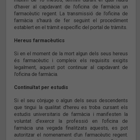
d’haver al capdavant de l’oficina de farmàcia un
farmacèutic regent. La transmissió de l’oficina de
farmàcia s’haurà de fer seguint el procediment
establert en el tràmit específic del portal de tràmits.
Hereus farmacèutics
Si en el moment de la mort algun dels seus hereus
és farmacèutic i compleix els requisits exigits
legalment, aquest pot continuar al capdavant de
l’oficina de farmàcia.
Continuïtat per estudis
Si el seu cònjuge o algun dels seus descendents
que tingui la qualitat d’hereu es troba cursant els
estudis universitaris de farmàcia i manifesten la
voluntat d’exercir la professió en l’oficina de
farmàcia una vegada finalitzats aquests, es pot
autoritzar el nomenament d’un farmacèutic regent.