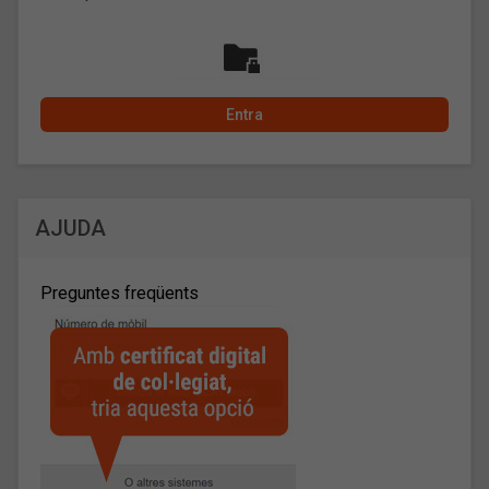
AJUDA
Preguntes freqüents