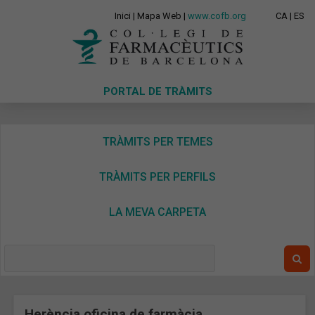
Inici
|
Mapa Web
|
www.cofb.org
CA
|
ES
PORTAL DE TRÀMITS
TRÀMITS PER TEMES
TRÀMITS PER PERFILS
LA MEVA CARPETA
Herència oficina de farmàcia