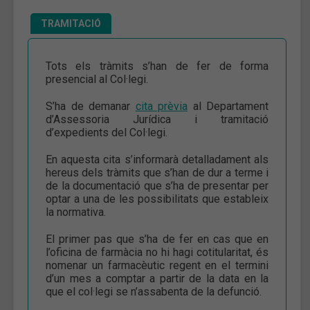
TRAMITACIÓ
Tots els tràmits s’han de fer de forma
presencial al Col·legi.
S’ha de demanar
cita prèvia
al Departament
d’Assessoria Jurídica i tramitació
d’expedients del Col·legi.
En aquesta cita s’informarà detalladament als
hereus dels tràmits que s’han de dur a terme i
de la documentació que s’ha de presentar per
optar a una de les possibilitats que estableix
la normativa.
El primer pas que s’ha de fer en cas que en
l’oficina de farmàcia no hi hagi cotitularitat, és
nomenar un farmacèutic regent en el termini
d’un mes a comptar a partir de la data en la
que el col·legi se n’assabenta de la defunció.