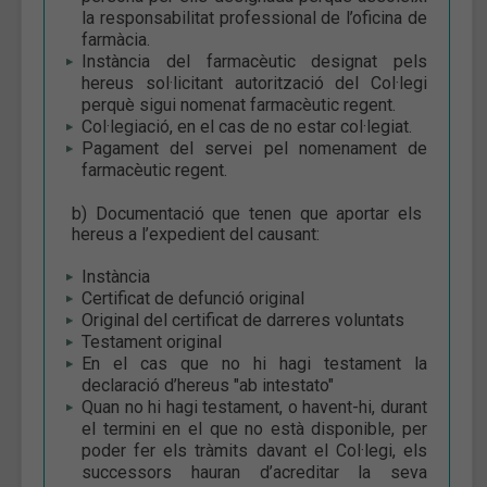
la responsabilitat professional de l’oficina de
farmàcia.
Instància del farmacèutic designat pels
hereus sol·licitant autorització del Col·legi
perquè sigui nomenat farmacèutic regent.
Col·legiació, en el cas de no estar col·legiat.
Pagament del servei pel nomenament de
farmacèutic regent.
b) Documentació que tenen que aportar els
hereus a l’expedient del causant:
Instància
Certificat de defunció original
Original del certificat de darreres voluntats
Testament original
En el cas que no hi hagi testament la
declaració d’hereus "ab intestato"
Quan no hi hagi testament, o havent-hi, durant
el termini en el que no està disponible, per
poder fer els tràmits davant el Col·legi, els
successors hauran d’acreditar la seva