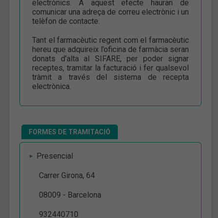
electrònics. A aquest efecte hauran de
comunicar una adreça de correu electrònic i un
telèfon de contacte.
Tant el farmacèutic regent com el farmacèutic
hereu que adquireix l’oficina de farmàcia seran
donats d’alta al SIFARE, per poder signar
receptes, tramitar la facturació i fer qualsevol
tràmit a través del sistema de recepta
electrònica.
FORMES DE TRAMITACIÓ
Presencial
Carrer Girona, 64
08009 - Barcelona
932440710