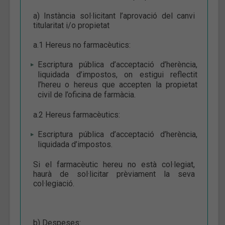
a) Instància sol·licitant l’aprovació del canvi
titularitat i/o propietat
a.1 Hereus no farmacèutics:
Escriptura pública d’acceptació d’herència,
liquidada d’impostos, on estigui reflectit
l’hereu o hereus que accepten la propietat
civil de l’oficina de farmàcia.
a.2 Hereus farmacèutics:
Escriptura pública d’acceptació d’herència,
liquidada d’impostos.
Si el farmacèutic hereu no està col·legiat,
haurà de sol·licitar prèviament la seva
col·legiació.
b) Despeses: