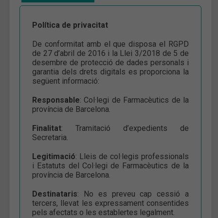
Política de privacitat
De conformitat amb el que disposa el RGPD
de 27 d’abril de 2016 i la Llei 3/2018 de 5 de
desembre de protecció de dades personals i
garantia dels drets digitals es proporciona la
següent informació:
Responsable
: Col·legi de Farmacèutics de la
província de Barcelona.
Finalitat
: Tramitació d’expedients de
Secretaria.
Legitimació
: Lleis de col·legis professionals
i Estatuts del Col·legi de Farmacèutics de la
província de Barcelona.
Destinataris
: No es preveu cap cessió a
tercers, llevat les expressament consentides
pels afectats o les establertes legalment.