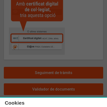
Seguiment de tràmits
Validador de documents
Cookies