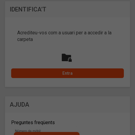
IDENTIFICA'T
Acrediteu-vos com a usuari per a accedir a la
carpeta
AJUDA
Preguntes freqüents