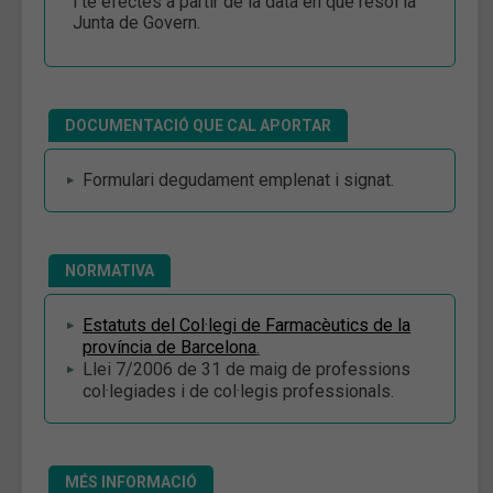
i té efectes a partir de la data en que resol la
Junta de Govern.
DOCUMENTACIÓ QUE CAL APORTAR
Formulari degudament emplenat i signat.
NORMATIVA
Estatuts del Col·legi de Farmacèutics de la
província de Barcelona
.
Llei 7/2006 de 31 de maig de professions
col·legiades i de col·legis professionals.
MÉS INFORMACIÓ