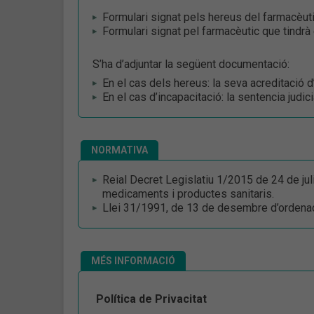
Formulari signat pels hereus del farmacèutic
Formulari signat pel farmacèutic que tindr
S’ha d’adjuntar la següent documentació:
En el cas dels hereus: la seva acreditació d’
En el cas d’incapacitació: la sentencia judic
NORMATIVA
Reial Decret Legislatiu 1/2015 de 24 de julio
medicaments i productes sanitaris.
Llei 31/1991, de 13 de desembre d’ordenac
MÉS INFORMACIÓ
Política de Privacitat