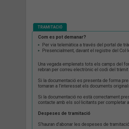
TRAMITACIÓ
Com es pot demanar?
Per via telemàtica a través del portal de trà
Presencialment, davant el registre del Col·l
Una vegada emplenats tots els camps del formu
rebran per correu electrònic el codi del tràmi
Si la documentació es presenta de forma pres
tornaran a l’interessat els documents original
Si la documentació no està correctament pre
contacte amb els sol·licitants per completar 
Despeses de tramitació
S’hauran d’abonar les despeses de tramitac