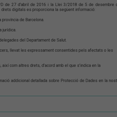
D de 27 d’abril de 2016 i la Llei 3/2018 de 5 de desembre 
 drets digitals es proporciona la següent informació:
a província de Barcelona.
 jurídica.
 delegades del Departament de Salut.
rcers, llevat les expressament consentides pels afectats o les
s, així com altres drets, d’acord amb el que s’indica en la
ormació addicional detallada sobre Protecció de Dades en la nost