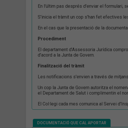
En l'últim pas després d'enviar el formulari, se
S'inicia el tràmit un cop s’han fet efectives 
En el cas que la presentació de la documentac
Procediment
El departament d’Assessoria Jurídica comprov
d’acord a la Junta de Govern.
Finalització del tràmit
Les notificacions s'envien a través de mitjans
Un cop la Junta de Govern autoritza el nomen
el Departament de Salut i complimentin el n
El Col·legi cada mes comunica al Servei d'I
DOCUMENTACIÓ QUE CAL APORTAR