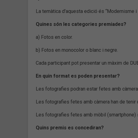
La temàtica d'aquesta edició és “Modernisme i 
Quines són les categories premiades?
a) Fotos en color.
b) Fotos en monocolor o blanc i negre.
Cada participant pot presentar un màxim de DUE
En quin format es poden presentar?
Les fotografies podran estar fetes amb càmera
Les fotografies fetes amb càmera han de tenir 
Les fotografies fetes amb mòbil (smartphone) 
Quins premis es concediran?