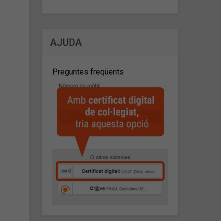
AJUDA
Preguntes freqüents