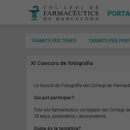
PORTA
TRÀMITS PER TEMES
TRÀMITS PER PERF
XI Concurs de fotografia
La Secció de Fotografia del Col·legi de Farmacè
Qui pot participar?
Tots els farmacèutics col·legiats del Col·legi
18 anys, ascendents i descendents.
Quina és la temàtica?