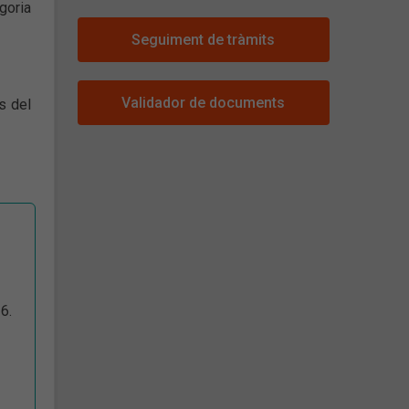
goria
Seguiment de tràmits
Validador de documents
s del
6.