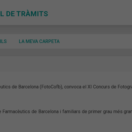
L DE TRÀMITS
ILS
LA MEVA CARPETA
utics de Barcelona (FotoCofb), convoca el XI Concurs de Fotogra
 de Farmacèutics de Barcelona i familiars de primer grau més gra