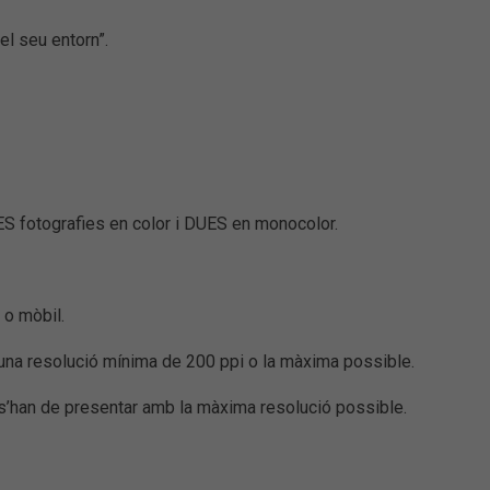
el seu entorn”.
S fotografies en color i DUES en monocolor.
 o mòbil.
una resolució mínima de 200 ppi o la màxima possible.
s’han de presentar amb la màxima resolució possible.