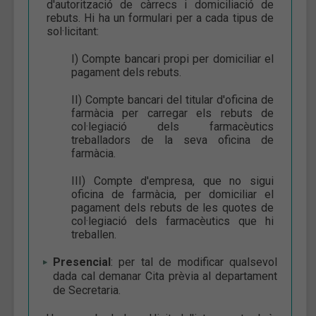
d'autorització de càrrecs i domiciliació de
rebuts. Hi ha un formulari per a cada tipus de
sol·licitant:
I) Compte bancari propi per domiciliar el
pagament dels rebuts.
II) Compte bancari del titular d'oficina de
farmàcia per carregar els rebuts de
col·legiació dels farmacèutics
treballadors de la seva oficina de
farmàcia.
III) Compte d'empresa, que no sigui
oficina de farmàcia, per domiciliar el
pagament dels rebuts de les quotes de
col·legiació dels farmacèutics que hi
treballen.
Presencial
: per tal de modificar qualsevol
dada cal demanar Cita prèvia al departament
de Secretaria.