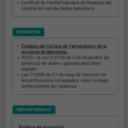
Certificat de l’entitat bancària de titularitat del
compte (en cas de dades bancàries).
NORMATIVA
Estatuts del Col·legi de Farmacèutics de la
província de Barcelona
.
RGPD i la Llei 3/2018 de 5 de desembre de
protecció de dades i garantia dels drets
digitals.
Llei 7/2006 de 31 de maig de l'exercici de
les professions col·legiades i dels col·legis
professionals de Catalunya.
MÉS INFORMACIÓ
Política de privacitat