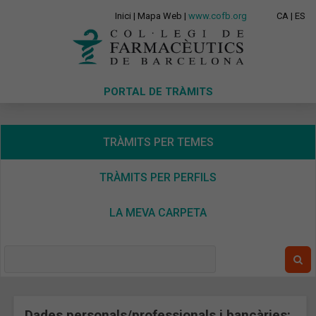
Inici
|
Mapa Web
|
www.cofb.org
CA
|
ES
PORTAL DE TRÀMITS
TRÀMITS PER TEMES
TRÀMITS PER PERFILS
LA MEVA CARPETA
Dades personals/professionals i bancàries: