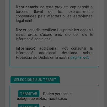
Destinataris
: no està prevista cap cessió a
tercers, llevat de les expressament
consentides pels afectats o les establertes
legalment.
Drets
: accedir, rectificar i suprimir les dades i
altres drets, d’acord amb allò que diu la
informació addicional.
Informació addicional:
Pot consultar la
informació addicional detallada sobre
Protecció de Dades en la nostra
pàgina web
.
SELECCIONEU UN TRÀMIT
TRAMITAR
Dades personals
autogestionables: modificació