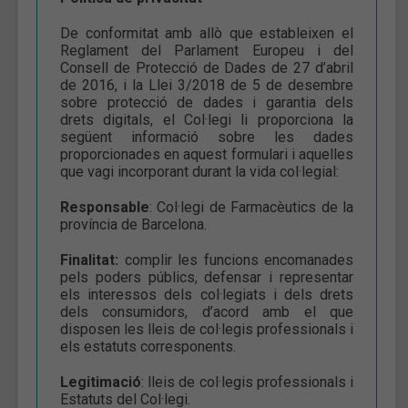
De conformitat amb allò que estableixen el
Reglament del Parlament Europeu i del
Consell de Protecció de Dades de 27 d’abril
de 2016, i la Llei 3/2018 de 5 de desembre
sobre protecció de dades i garantia dels
drets digitals, el Col·legi li proporciona la
següent informació sobre les dades
proporcionades en aquest formulari i aquelles
que vagi incorporant durant la vida col·legial:
Responsable
: Col·legi de Farmacèutics de la
província de Barcelona.
Finalitat:
complir les funcions encomanades
pels poders públics, defensar i representar
els interessos dels col·legiats i dels drets
dels consumidors, d’acord amb el que
disposen les lleis de col·legis professionals i
els estatuts corresponents.
Legitimació
: lleis de col·legis professionals i
Estatuts del Col·legi.