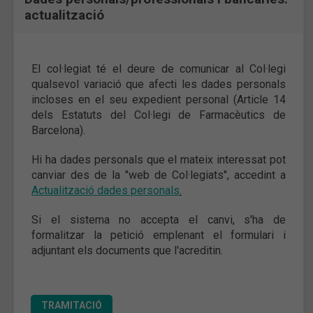
actualització
El col·legiat té el deure de comunicar al Col·legi
qualsevol variació que afecti les dades personals
incloses en el seu expedient personal (Article 14
dels Estatuts del Col·legi de Farmacèutics de
Barcelona).
Hi ha dades personals que el mateix interessat pot
canviar des de la "web de Col·legiats", accedint a
Actualització dades personals
.
Si el sistema no accepta el canvi, s'ha de
formalitzar la petició emplenant el formulari i
adjuntant els documents que l'acreditin.
TRAMITACIÓ