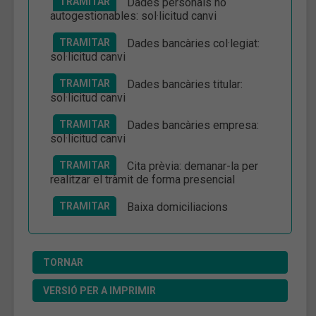
TRAMITAR
Dades personals no
autogestionables: sol·licitud canvi
TRAMITAR
Dades bancàries col·legiat:
sol·licitud canvi
TRAMITAR
Dades bancàries titular:
sol·licitud canvi
TRAMITAR
Dades bancàries empresa:
sol·licitud canvi
TRAMITAR
Cita prèvia: demanar-la per
realitzar el tràmit de forma presencial
TRAMITAR
Baixa domiciliacions
TORNAR
VERSIÓ PER A IMPRIMIR