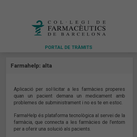
PORTAL DE TRÀMITS
Farmahelp: alta
Aplicació per sol·licitar a les farmàcies properes
quan un pacient demana un medicament amb
problemes de subministrament i no es te en estoc.
FarmaHelp és plataforma tecnològica al servei de la
farmàcia, que connecta a les farmàcies de l'entorn
per a oferir una solució als pacients.