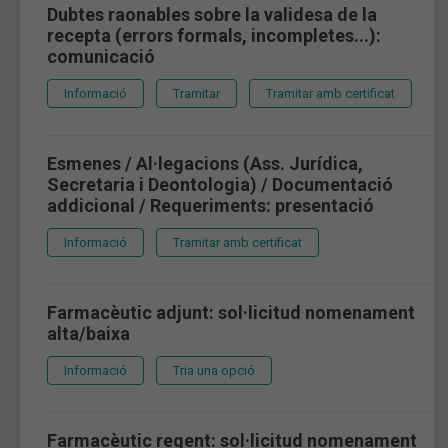
Dubtes raonables sobre la validesa de la
recepta (errors formals, incompletes...):
comunicació
Informació
Tramitar
Tramitar amb certificat
Esmenes / Al·legacions (Ass. Jurídica,
Secretaria i Deontologia) / Documentació
addicional / Requeriments: presentació
Informació
Tramitar amb certificat
Farmacèutic adjunt: sol·licitud nomenament
alta/baixa
Informació
Tria una opció
Farmacèutic regent: sol·licitud nomenament