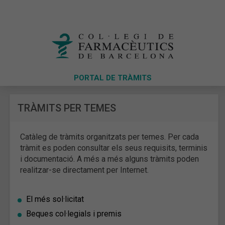
PORTAL DE TRÀMITS
TRÀMITS PER TEMES
Catàleg de tràmits organitzats per temes. Per cada
tràmit es poden consultar els seus requisits, terminis
i documentació. A més a més alguns tràmits poden
realitzar-se directament per Internet.
El més sol·licitat
Beques col·legials i premis