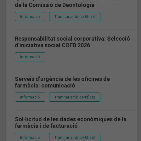
de la Comissió de Deontologia
Informació
Tramitar amb certificat
Responsabilitat social corporativa: Selecció
d’iniciativa social COFB 2026
Informació
Serveis d’urgència de les oficines de
farmàcia: comunicació
Informació
Tramitar amb certificat
Sol·licitud de les dades econòmiques de la
farmàcia i de facturació
Informació
Tramitar amb certificat