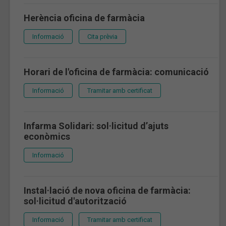
Herència oficina de farmàcia
Informació
Cita prèvia
Horari de l'oficina de farmàcia: comunicació
Informació
Tramitar amb certificat
Infarma Solidari: sol·licitud d’ajuts
econòmics
Informació
Instal·lació de nova oficina de farmàcia:
sol·licitud d'autorització
Informació
Tramitar amb certificat