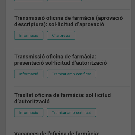
Transmissió oficina de farmàcia (aprovació
d'escriptura): sol·licitud d’aprovació
Informació
Cita prèvia
Transmissió oficina de farmàcia:
presentació sol·licitud d’autorització
Informació
Tramitar amb certificat
Trasllat oficina de farmàcia: sol·licitud
d’autorització
Informació
Tramitar amb certificat
Vacances de l'oficina de farmàcia: