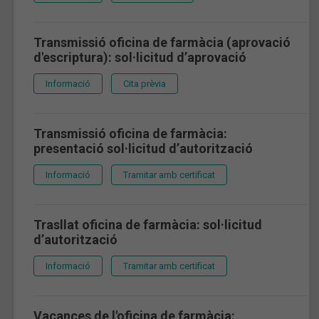
Transmissió oficina de farmàcia (aprovació
d'escriptura): sol·licitud d’aprovació
Informació
Cita prèvia
Transmissió oficina de farmàcia:
presentació sol·licitud d’autorització
Informació
Tramitar amb certificat
Trasllat oficina de farmàcia: sol·licitud
d’autorització
Informació
Tramitar amb certificat
Vacances de l'oficina de farmàcia: