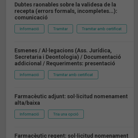
Dubtes raonables sobre la validesa de la
recepta (errors formals, incompletes...):
comunicació
Informació
Tramitar
Tramitar amb certificat
Esmenes / Al·legacions (Ass. Jurídica,
Secretaria i Deontologia) / Documentació
addicional / Requeriments: presentació
Informació
Tramitar amb certificat
Farmacèutic adjunt: sol·licitud nomenament
alta/baixa
Informació
Tria una opció
Farmacèutic regent: sol·licitud nomenament