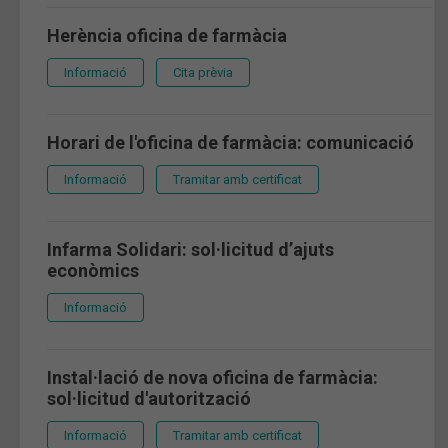
Herència oficina de farmàcia
Informació
Cita prèvia
Horari de l'oficina de farmàcia: comunicació
Informació
Tramitar amb certificat
Infarma Solidari: sol·licitud d’ajuts
econòmics
Informació
Instal·lació de nova oficina de farmàcia:
sol·licitud d'autorització
Informació
Tramitar amb certificat