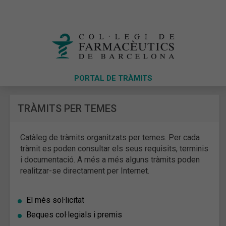
PORTAL DE TRÀMITS
TRÀMITS PER TEMES
Catàleg de tràmits organitzats per temes. Per cada
tràmit es poden consultar els seus requisits, terminis
i documentació. A més a més alguns tràmits poden
realitzar-se directament per Internet.
El més sol·licitat
Beques col·legials i premis