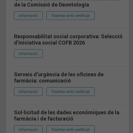
de la Comissió de Deontologia
Informació
Tramitar amb certificat
Responsabilitat social corporativa: Selecció
d’iniciativa social COFB 2026
Informació
Serveis d’urgència de les oficines de
farmàcia: comunicació
Informació
Tramitar amb certificat
Sol·licitud de les dades econòmiques de la
farmàcia i de facturació
Informació
Tramitar amb certificat