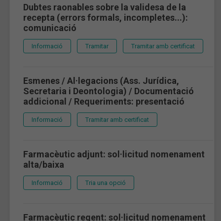
Dubtes raonables sobre la validesa de la
recepta (errors formals, incompletes...):
comunicació
Informació
Tramitar
Tramitar amb certificat
Esmenes / Al·legacions (Ass. Jurídica,
Secretaria i Deontologia) / Documentació
addicional / Requeriments: presentació
Informació
Tramitar amb certificat
Farmacèutic adjunt: sol·licitud nomenament
alta/baixa
Informació
Tria una opció
Farmacèutic regent: sol·licitud nomenament