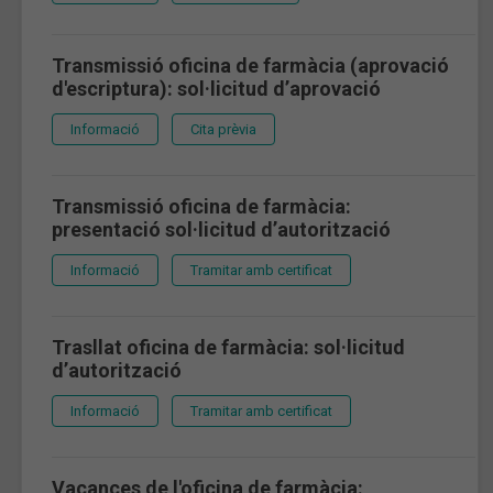
Transmissió oficina de farmàcia (aprovació
d'escriptura): sol·licitud d’aprovació
Informació
Cita prèvia
Transmissió oficina de farmàcia:
presentació sol·licitud d’autorització
Informació
Tramitar amb certificat
Trasllat oficina de farmàcia: sol·licitud
d’autorització
Informació
Tramitar amb certificat
Vacances de l'oficina de farmàcia: