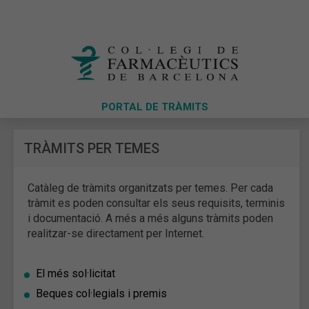
PORTAL DE TRÀMITS
TRÀMITS PER TEMES
Catàleg de tràmits organitzats per temes. Per cada
tràmit es poden consultar els seus requisits, terminis
i documentació. A més a més alguns tràmits poden
realitzar-se directament per Internet.
El més sol·licitat
Beques col·legials i premis