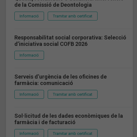
de la Comissió de Deontologia
Informació
Tramitar amb certificat
Responsabilitat social corporativa: Selecció
d’iniciativa social COFB 2026
Informació
Serveis d’urgència de les oficines de
farmàcia: comunicació
Informació
Tramitar amb certificat
Sol·licitud de les dades econòmiques de la
farmàcia i de facturació
Informació
Tramitar amb certificat