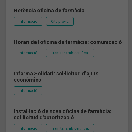
Herència oficina de farmàcia
Informació
Cita prèvia
Horari de l'oficina de farmàcia: comunicació
Informació
Tramitar amb certificat
Infarma Solidari: sol·licitud d’ajuts
econòmics
Informació
Instal·lació de nova oficina de farmàcia:
sol·licitud d'autorització
Informació
Tramitar amb certificat