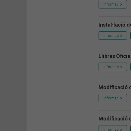
Informació
Instal·lació d
Informació
Llibres Oficia
Informació
Modificació 
Informació
Modificació de
Informació