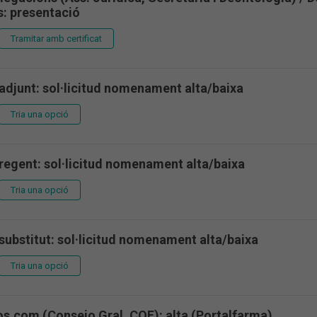
: presentació
Tramitar amb certificat
adjunt: sol·licitud nomenament alta/baixa
Tria una opció
regent: sol·licitud nomenament alta/baixa
Tria una opció
ubstitut: sol·licitud nomenament alta/baixa
Tria una opció
s.com (Consejo Gral. COF): alta (Portalfarma)