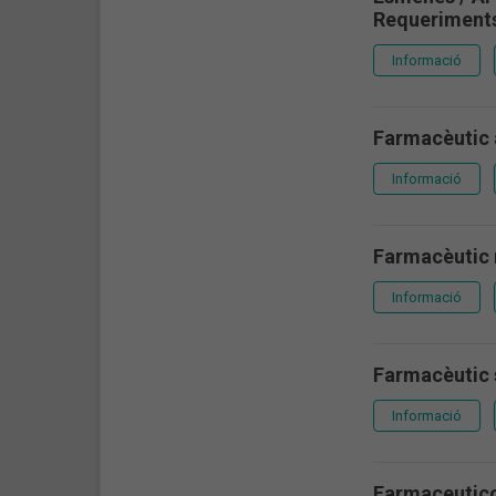
Requeriments
Informació
Farmacèutic 
Informació
Farmacèutic 
Informació
Farmacèutic s
Informació
Farmaceutico