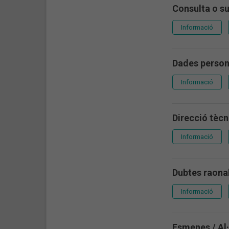
Consulta o s
Informació
Dades persona
Informació
Direcció tècn
Informació
Dubtes raonab
Informació
Esmenes / Al·