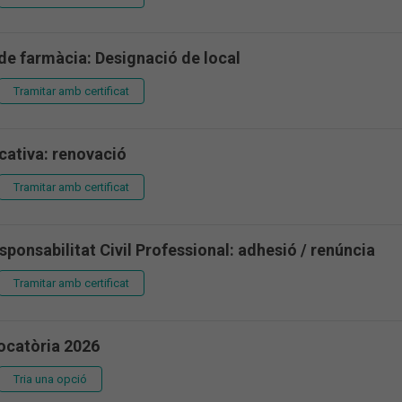
de farmàcia: Designació de local
Tramitar amb certificat
icativa: renovació
Tramitar amb certificat
sponsabilitat Civil Professional: adhesió / renúncia
Tramitar amb certificat
ocatòria 2026
Tria una opció