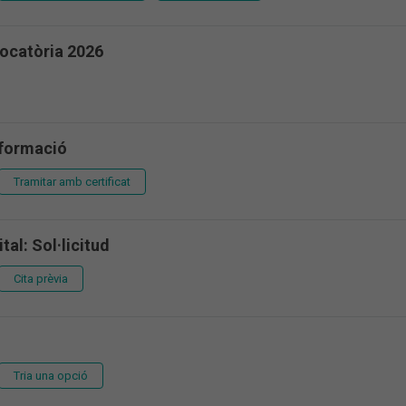
ocatòria 2026
 formació
Tramitar amb certificat
ital: Sol·licitud
Cita prèvia
Tria una opció