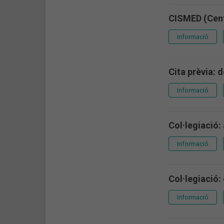
CISMED (Cent
Informació
Cita prèvia: 
Informació
Col·legiació:
Informació
Col·legiació:
Informació