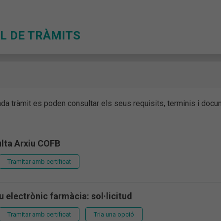
L DE TRÀMITS
ada tràmit es poden consultar els seus requisits, terminis i do
ulta Arxiu COFB
Tramitar amb certificat
 electrònic farmàcia: sol·licitud
Tramitar amb certificat
Tria una opció