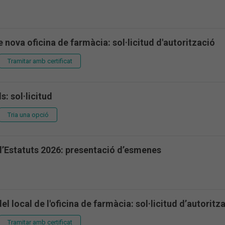
e nova oficina de farmàcia: sol·licitud d'autorització
Tramitar amb certificat
ls: sol·licitud
Tria una opció
d’Estatuts 2026: presentació d’esmenes
l local de l'oficina de farmàcia: sol·licitud d’autoritz
Tramitar amb certificat