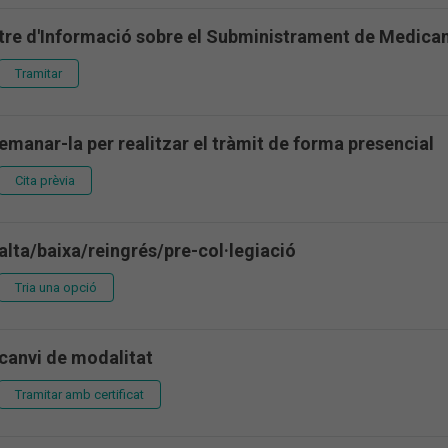
re d'Informació sobre el Subministrament de Medicam
Tramitar
demanar-la per realitzar el tràmit de forma presencial
Cita prèvia
 alta/baixa/reingrés/pre-col·legiació
Tria una opció
 canvi de modalitat
Tramitar amb certificat