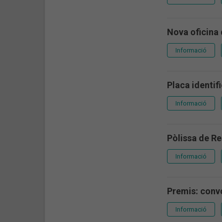
Nova oficina 
Informació
Placa identif
Informació
Pòlissa de Re
Informació
Premis: conv
Informació