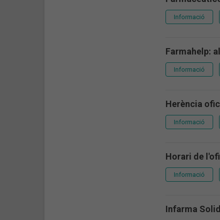
Informació
Farmahelp: a
Informació
Herència ofi
Informació
Horari de l'o
Informació
Infarma Solid