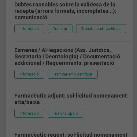
Dubtes raonables sobre la validesa de la
recepta (errors formals, incompletes...):
comunicació
Informació
Tramitar
Tramitar amb certificat
Esmenes / Al·legacions (Ass. Jurídica,
Secretaria i Deontologia) / Documentació
addicional / Requeriments: presentació
Informació
Tramitar amb certificat
Farmacèutic adjunt: sol·licitud nomenament
alta/baixa
Informació
Tria una opció
Farmacèutic regent: sol·licitud nomenament