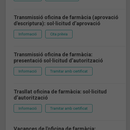
Transmissió oficina de farmàcia (aprovació
d'escriptura): sol·licitud d’aprovació
Informació
Cita prèvia
Transmissió oficina de farmàcia:
presentació sol·licitud d’autorització
Informació
Tramitar amb certificat
Trasllat oficina de farmàcia: sol·licitud
d’autorització
Informació
Tramitar amb certificat
Vacances de l'oficina de farmàcia: