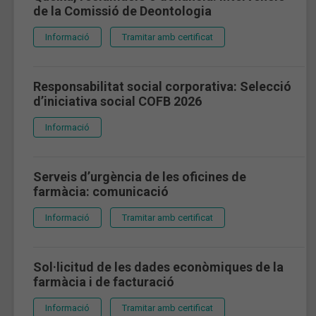
de la Comissió de Deontologia
Informació
Tramitar amb certificat
Responsabilitat social corporativa: Selecció
d’iniciativa social COFB 2026
Informació
Serveis d’urgència de les oficines de
farmàcia: comunicació
Informació
Tramitar amb certificat
Sol·licitud de les dades econòmiques de la
farmàcia i de facturació
Informació
Tramitar amb certificat