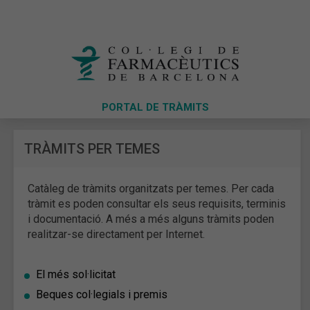
PORTAL DE TRÀMITS
TRÀMITS PER TEMES
Catàleg de tràmits organitzats per temes. Per cada
tràmit es poden consultar els seus requisits, terminis
i documentació. A més a més alguns tràmits poden
realitzar-se directament per Internet.
El més sol·licitat
Beques col·legials i premis