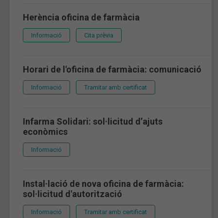
Herència oficina de farmàcia
Informació
Cita prèvia
Horari de l'oficina de farmàcia: comunicació
Informació
Tramitar amb certificat
Infarma Solidari: sol·licitud d’ajuts
econòmics
Informació
Instal·lació de nova oficina de farmàcia:
sol·licitud d'autorització
Informació
Tramitar amb certificat