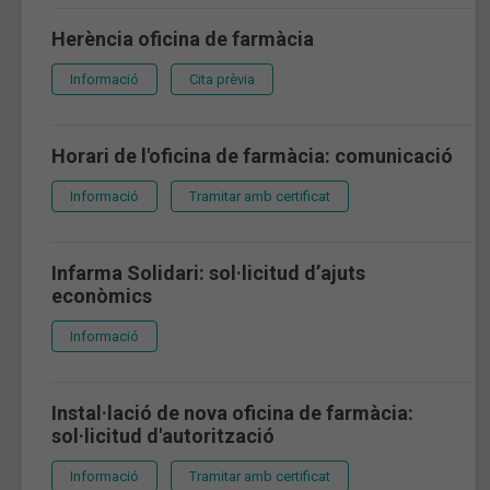
Herència oficina de farmàcia
Informació
Cita prèvia
Horari de l'oficina de farmàcia: comunicació
Informació
Tramitar amb certificat
Infarma Solidari: sol·licitud d’ajuts
econòmics
Informació
Instal·lació de nova oficina de farmàcia:
sol·licitud d'autorització
Informació
Tramitar amb certificat