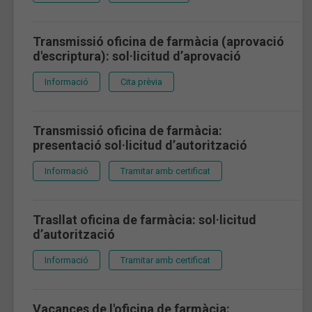
Transmissió oficina de farmàcia (aprovació
d'escriptura): sol·licitud d’aprovació
Informació
Cita prèvia
Transmissió oficina de farmàcia:
presentació sol·licitud d’autorització
Informació
Tramitar amb certificat
Trasllat oficina de farmàcia: sol·licitud
d’autorització
Informació
Tramitar amb certificat
Vacances de l'oficina de farmàcia: