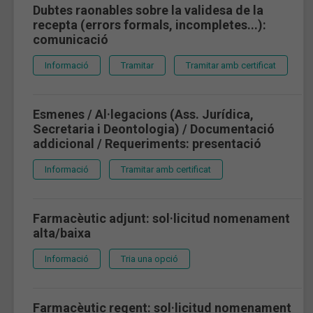
Dubtes raonables sobre la validesa de la
recepta (errors formals, incompletes...):
comunicació
Informació
Tramitar
Tramitar amb certificat
Esmenes / Al·legacions (Ass. Jurídica,
Secretaria i Deontologia) / Documentació
addicional / Requeriments: presentació
Informació
Tramitar amb certificat
Farmacèutic adjunt: sol·licitud nomenament
alta/baixa
Informació
Tria una opció
Farmacèutic regent: sol·licitud nomenament