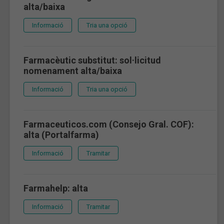
alta/baixa
Informació
Tria una opció
Farmacèutic substitut: sol·licitud
nomenament alta/baixa
Informació
Tria una opció
Farmaceuticos.com (Consejo Gral. COF):
alta (Portalfarma)
Informació
Tramitar
Farmahelp: alta
Informació
Tramitar