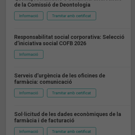
de la Comissió de Deontologia
Informació
Tramitar amb certificat
Responsabilitat social corporativa: Selecció
d’iniciativa social COFB 2026
Informació
Serveis d’urgència de les oficines de
farmàcia: comunicació
Informació
Tramitar amb certificat
Sol·licitud de les dades econòmiques de la
farmàcia i de facturació
Informació
Tramitar amb certificat