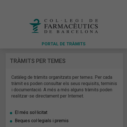
PORTAL DE TRÀMITS
TRÀMITS PER TEMES
Catàleg de tràmits organitzats per temes. Per cada
tràmit es poden consultar els seus requisits, terminis
i documentació. A més a més alguns tràmits poden
realitzar-se directament per Internet.
El més sol·licitat
Beques col·legials i premis