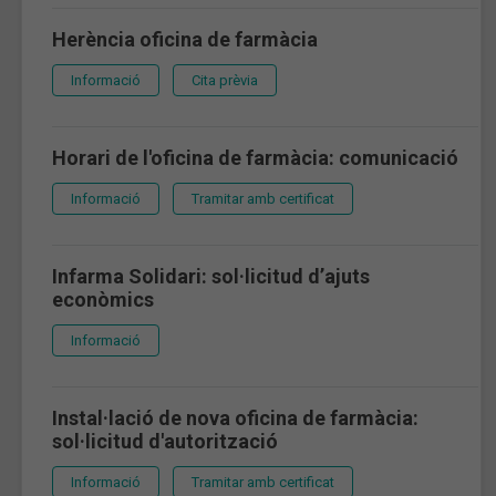
Herència oficina de farmàcia
Informació
Cita prèvia
Horari de l'oficina de farmàcia: comunicació
Informació
Tramitar amb certificat
Infarma Solidari: sol·licitud d’ajuts
econòmics
Informació
Instal·lació de nova oficina de farmàcia:
sol·licitud d'autorització
Informació
Tramitar amb certificat