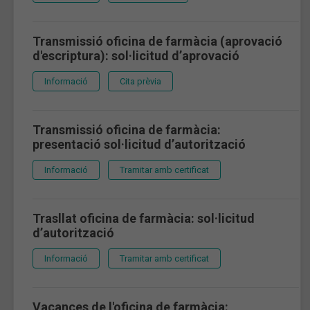
Transmissió oficina de farmàcia (aprovació
d'escriptura): sol·licitud d’aprovació
Informació
Cita prèvia
Transmissió oficina de farmàcia:
presentació sol·licitud d’autorització
Informació
Tramitar amb certificat
Trasllat oficina de farmàcia: sol·licitud
d’autorització
Informació
Tramitar amb certificat
Vacances de l'oficina de farmàcia: