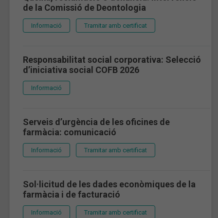
de la Comissió de Deontologia
Informació
Tramitar amb certificat
Responsabilitat social corporativa: Selecció
d’iniciativa social COFB 2026
Informació
Serveis d’urgència de les oficines de
farmàcia: comunicació
Informació
Tramitar amb certificat
Sol·licitud de les dades econòmiques de la
farmàcia i de facturació
Informació
Tramitar amb certificat