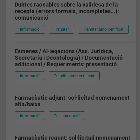
Dubtes raonables sobre la validesa de la
recepta (errors formals, incompletes...):
comunicació
Informació
Tramitar
Tramitar amb certificat
Esmenes / Al·legacions (Ass. Jurídica,
Secretaria i Deontologia) / Documentació
addicional / Requeriments: presentació
Informació
Tramitar amb certificat
Farmacèutic adjunt: sol·licitud nomenament
alta/baixa
Informació
Tria una opció
Farmacèutic regent: sol·licitud nomenament