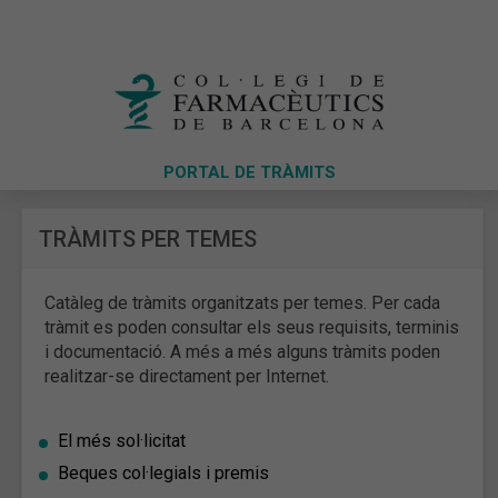
PORTAL DE TRÀMITS
TRÀMITS PER TEMES
Catàleg de tràmits organitzats per temes. Per cada
tràmit es poden consultar els seus requisits, terminis
i documentació. A més a més alguns tràmits poden
realitzar-se directament per Internet.
El més sol·licitat
Beques col·legials i premis