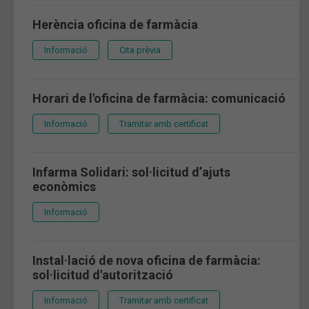
Herència oficina de farmàcia
Informació
Cita prèvia
Horari de l'oficina de farmàcia: comunicació
Informació
Tramitar amb certificat
Infarma Solidari: sol·licitud d’ajuts
econòmics
Informació
Instal·lació de nova oficina de farmàcia:
sol·licitud d'autorització
Informació
Tramitar amb certificat