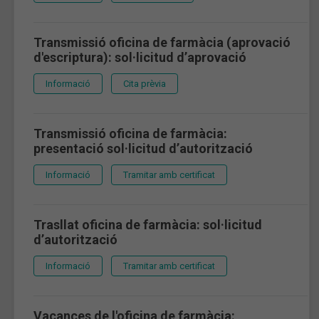
Transmissió oficina de farmàcia (aprovació
d'escriptura): sol·licitud d’aprovació
Informació
Cita prèvia
Transmissió oficina de farmàcia:
presentació sol·licitud d’autorització
Informació
Tramitar amb certificat
Trasllat oficina de farmàcia: sol·licitud
d’autorització
Informació
Tramitar amb certificat
Vacances de l'oficina de farmàcia: