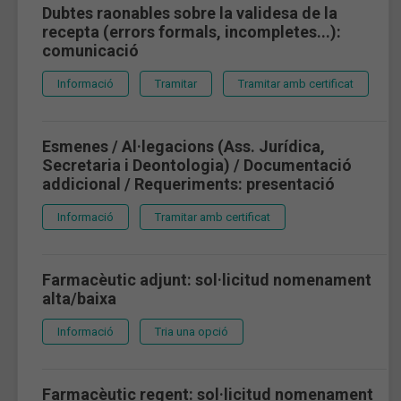
Dubtes raonables sobre la validesa de la
recepta (errors formals, incompletes...):
comunicació
Informació
Tramitar
Tramitar amb certificat
Esmenes / Al·legacions (Ass. Jurídica,
Secretaria i Deontologia) / Documentació
addicional / Requeriments: presentació
Informació
Tramitar amb certificat
Farmacèutic adjunt: sol·licitud nomenament
alta/baixa
Informació
Tria una opció
Farmacèutic regent: sol·licitud nomenament