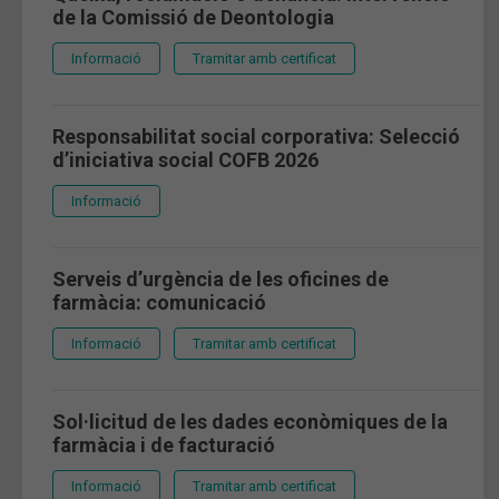
de la Comissió de Deontologia
Informació
Tramitar amb certificat
Responsabilitat social corporativa: Selecció
d’iniciativa social COFB 2026
Informació
Serveis d’urgència de les oficines de
farmàcia: comunicació
Informació
Tramitar amb certificat
Sol·licitud de les dades econòmiques de la
farmàcia i de facturació
Informació
Tramitar amb certificat