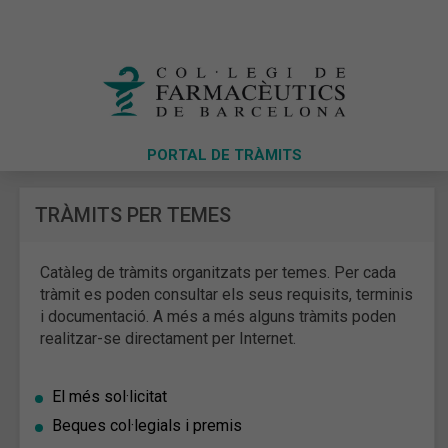
PORTAL DE TRÀMITS
TRÀMITS PER TEMES
Catàleg de tràmits organitzats per temes. Per cada
tràmit es poden consultar els seus requisits, terminis
i documentació. A més a més alguns tràmits poden
realitzar-se directament per Internet.
El més sol·licitat
Beques col·legials i premis