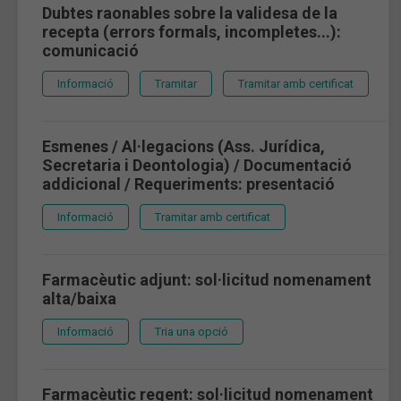
Dubtes raonables sobre la validesa de la
recepta (errors formals, incompletes...):
comunicació
Informació
Tramitar
Tramitar amb certificat
Esmenes / Al·legacions (Ass. Jurídica,
Secretaria i Deontologia) / Documentació
addicional / Requeriments: presentació
Informació
Tramitar amb certificat
Farmacèutic adjunt: sol·licitud nomenament
alta/baixa
Informació
Tria una opció
Farmacèutic regent: sol·licitud nomenament