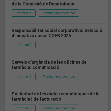
de la Comissió de Deontologia
Informació
Tramitar amb certificat
Responsabilitat social corporativa: Selecció
d’iniciativa social COFB 2026
Informació
Serveis d’urgència de les oficines de
farmàcia: comunicació
Informació
Tramitar amb certificat
Sol·licitud de les dades econòmiques de la
farmàcia i de facturació
Informació
Tramitar amb certificat