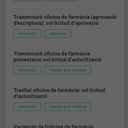
Transmissió oficina de farmàcia (aprovació
d'escriptura): sol·licitud d’aprovació
Informació
Cita prèvia
Transmissió oficina de farmàcia:
presentació sol·licitud d’autorització
Informació
Tramitar amb certificat
Trasllat oficina de farmàcia: sol·licitud
d’autorització
Informació
Tramitar amb certificat
Vacances de l'oficina de farmàcia: