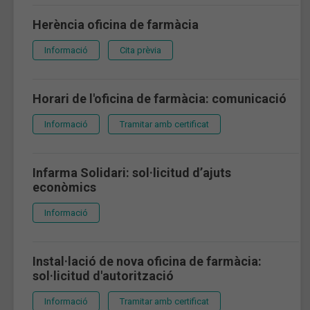
Herència oficina de farmàcia
Informació
Cita prèvia
Horari de l'oficina de farmàcia: comunicació
Informació
Tramitar amb certificat
Infarma Solidari: sol·licitud d’ajuts
econòmics
Informació
Instal·lació de nova oficina de farmàcia:
sol·licitud d'autorització
Informació
Tramitar amb certificat