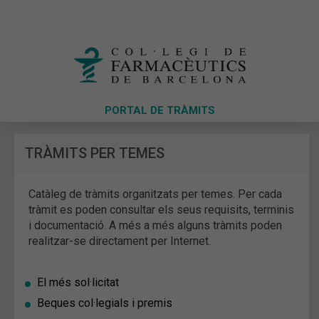
PORTAL DE TRÀMITS
TRÀMITS PER TEMES
Catàleg de tràmits organitzats per temes. Per cada
tràmit es poden consultar els seus requisits, terminis
i documentació. A més a més alguns tràmits poden
realitzar-se directament per Internet.
El més sol·licitat
Beques col·legials i premis