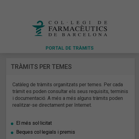
PORTAL DE TRÀMITS
TRÀMITS PER TEMES
Catàleg de tràmits organitzats per temes. Per cada
tràmit es poden consultar els seus requisits, terminis
i documentació. A més a més alguns tràmits poden
realitzar-se directament per Internet.
El més sol·licitat
Beques col·legials i premis