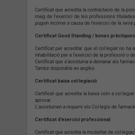
Certificat que acredita la contractació de la pò
maig de l’exercici de les professions titulades
puguin incórrer a causa de l’exercici de la seva
Certificat Good Standing / bones pràctiques
Certificat per acreditar que el col·legiat no h
inhabilitació per a l’exercici de la professió o d
Certificat que s’acostuma a demanar als farmacèu
També disponible en anglès.
Certificat baixa col·legiació
Certificat que acredita la baixa com a col·legi
aprovar.
L’acostumen a requerir els Col·legis de farmacèut
Certificat d’exercici professional
Certificat que acredita la modalitat de col·legi