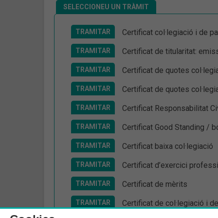
SELECCIONEU UN TRÀMIT
TRAMITAR
Certificat col·legiació i de
TRAMITAR
Certificat de titularitat: emis
TRAMITAR
Certificat de quotes col·legi
TRAMITAR
Certificat de quotes col·legi
TRAMITAR
Certificat Responsabilitat C
TRAMITAR
Certificat Good Standing / 
TRAMITAR
Certificat baixa col·legiació
TRAMITAR
Certificat d’exercici profess
TRAMITAR
Certificat de mèrits
TRAMITAR
Certificat de col·legiació i