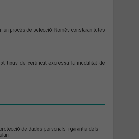
r en un procés de selecció. Només constaran totes
est tipus de certificat expressa la modalitat de
rotecció de dades personals i garantia dels
lari.