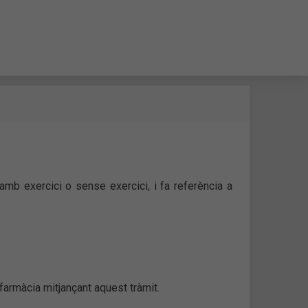
, amb exercici o sense exercici, i fa referència a
e farmàcia mitjançant aquest tràmit.