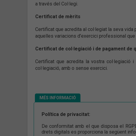
a través del Col·legi.
Certificat de mèrits
Certificat que acredita al col·legiat la seva v
aquelles variacions d’exercici professional que s
Certificat de col·legiació i de pagament de 
Certificat que acredita la vostra col·legiació
col·legiació, amb o sense exercici.
MÉS INFORMACIÓ
Política de privacitat:
De conformitat amb el que disposa el RGPD
drets digitals es proporciona la següent inf