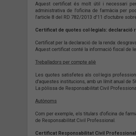
Aquest certificat és molt útil i necessari per
administrativa de l'oficina de farmàcia per p
l’article 8 del RD 782/2013 d'11 d'octubre sob
Certificat de quotes col·legials: declaració
Certificat per la declaració de la renda: desgrav
Aquest certificat conté la informació fiscal de l
Treballadors per compte aliè
Les quotes satisfetes als col·legis professiona
d'aquestes institucions, amb un límit anual de 5
La pòlissa de Responsabilitat Civil Profession
Autònoms
Com per exemple, els titulars d'oficina de farm
de Responsabilitat Civil Professional.
Certificat Responsabilitat Civil Professional