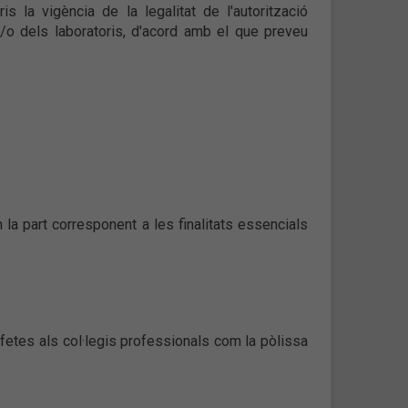
is la vigència de la legalitat de l'autorització
/o dels laboratoris, d'acord amb el que preveu
 la part corresponent a les finalitats essencials
sfetes als col·legis professionals com la pòlissa