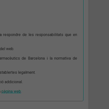
 a respondre de les responsabilitats que en
 del web.
Farmacèutics de Barcelona i la normativa de
stablertes legalment.
ció addicional.
a
pàgina web
.