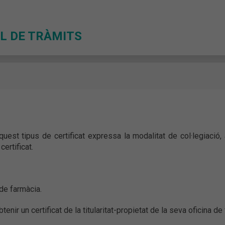
L DE TRÀMITS
 Aquest tipus de certificat expressa la modalitat de col·legiació
certificat.
a de farmàcia.
btenir un certificat de la titularitat-propietat de la seva oficina d