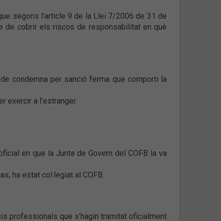
 que segons l’article 9 de la Llei 7/2006 de 31 de
re de cobrir els riscos de responsabilitat en què
, ni de condemna per sanció ferma que comporti la
 exercir a l’estranger.
 oficial en que la Junta de Govern del COFB la va
as, ha estat col·legiat al COFB.
cis professionals que s’hagin tramitat oficialment