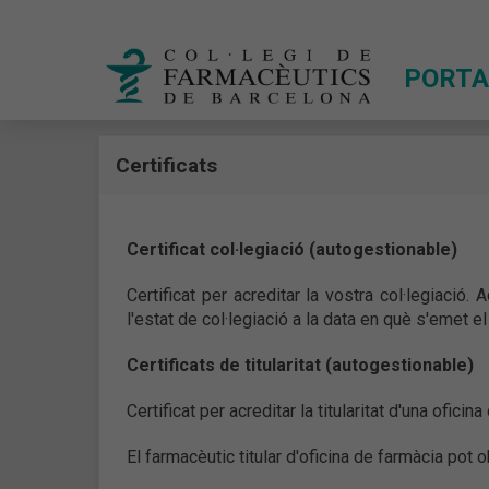
PORTA
Certificats
Certificat col·legiació (autogestionable)
Certificat per acreditar la vostra col·legiació.
l'estat de col·legiació a la data en què s'emet el 
Certificats de titularitat (autogestionable)
Certificat per acreditar la titularitat d'una oficin
El farmacèutic titular d'oficina de farmàcia pot o