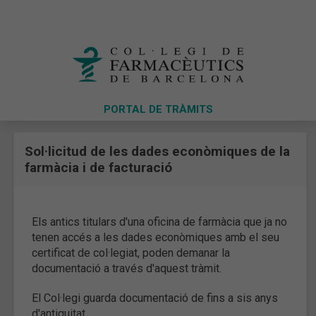
PORTAL DE TRÀMITS
Sol·licitud de les dades econòmiques de la
farmàcia i de facturació
Els antics titulars d'una oficina de farmàcia que ja no
tenen accés a les dades econòmiques amb el seu
certificat de col·legiat, poden demanar la
documentació a través d'aquest tràmit.
El Col·legi guarda documentació de fins a sis anys
d'antiguitat.