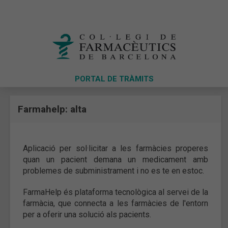
PORTAL DE TRÀMITS
Farmahelp: alta
Aplicació per sol·licitar a les farmàcies properes
quan un pacient demana un medicament amb
problemes de subministrament i no es te en estoc.
FarmaHelp és plataforma tecnològica al servei de la
farmàcia, que connecta a les farmàcies de l'entorn
per a oferir una solució als pacients.