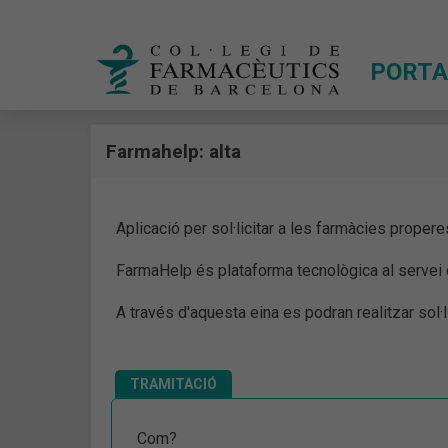
PORTA
Farmahelp: alta
Aplicació per sol·licitar a les farmàcies prop
FarmaHelp és plataforma tecnològica al servei de
A través d'aquesta eina es podran realitzar sol
TRAMITACIÓ
Com?