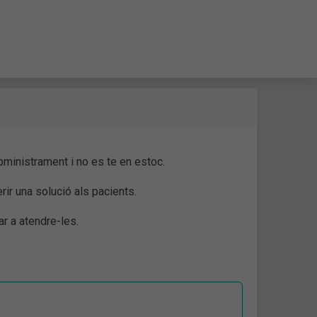
ministrament i no es te en estoc.
ir una solució als pacients.
r a atendre-les.