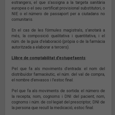
estrangers, el que s’assigna a la targeta sanitària
europea o el seu certificat provisional substitutori, o
NIE o el número de passaport per a ciutadans no
comunitaris.
En el cas de les fórmules magistrals, s’anotarà a
més, la composició qualitativa i quantitativa, i el
núm. de la guia d’elaboració (pròpia o de la farmàcia
autoritzada a elaborar a tercers).
Llibre de comptabilitat d’estupefaents
:
Pel que fa als moviments d’entrada: el nom del
distribuïdor farmacèutic, el núm. del val de compra,
el nombre d’envasos i l’estoc final.
Pel que fa als moviments de sortida: el número de
la recepta; nom, cognoms i DNI del pacient; nom,
cognoms i núm. de col·legiat del prescriptor; DNI de
la persona que recull la medicació; estoc final.