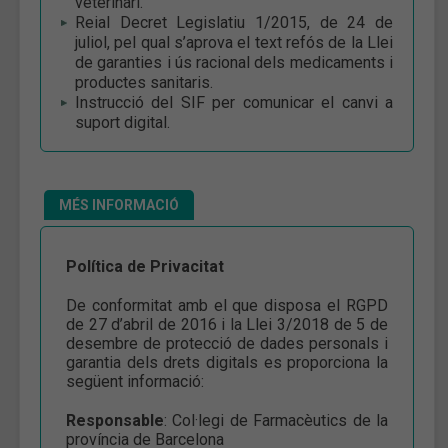
veterinari.
Reial Decret Legislatiu 1/2015, de 24 de
juliol, pel qual s’aprova el text refós de la Llei
de garanties i ús racional dels medicaments i
productes sanitaris.
Instrucció del SIF per comunicar el canvi a
suport digital.
MÉS INFORMACIÓ
Política de Privacitat
De conformitat amb el que disposa el RGPD
de 27 d’abril de 2016 i la Llei 3/2018 de 5 de
desembre de protecció de dades personals i
garantia dels drets digitals es proporciona la
següent informació:
Responsable
: Col·legi de Farmacèutics de la
província de Barcelona