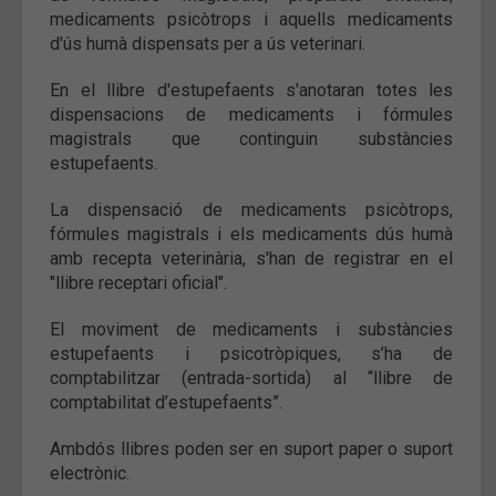
medicaments psicòtrops i aquells medicaments
d'ús humà dispensats per a ús veterinari.
En el llibre d'estupefaents s'anotaran totes les
dispensacions de medicaments i fórmules
magistrals que continguin substàncies
estupefaents.
La dispensació de medicaments psicòtrops,
fórmules magistrals i els medicaments dús humà
amb recepta veterinària, s'han de registrar en el
"llibre receptari oficial".
El moviment de medicaments i substàncies
estupefaents i psicotròpiques, s’ha de
comptabilitzar (entrada-sortida) al “llibre de
comptabilitat d’estupefaents”.
Ambdós llibres poden ser en suport paper o suport
electrònic.