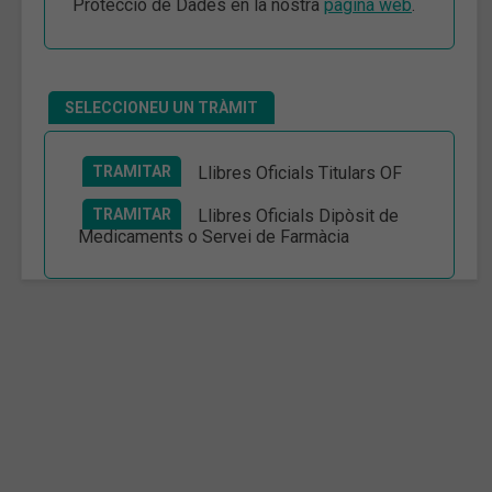
Protecció de Dades en la nostra
pàgina web
.
SELECCIONEU UN TRÀMIT
TRAMITAR
Llibres Oficials Titulars OF
TRAMITAR
Llibres Oficials Dipòsit de
Medicaments o Servei de Farmàcia