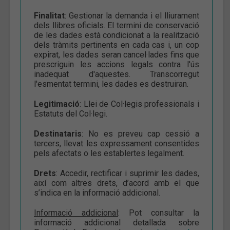
Finalitat
: Gestionar la demanda i el lliurament
dels llibres oficials. El termini de conservació
de les dades està condicionat a la realització
dels tràmits pertinents en cada cas i, un cop
expirat, les dades seran cancel·lades fins que
prescriguin les accions legals contra l'ús
inadequat d'aquestes. Transcorregut
l'esmentat termini, les dades es destruiran.
Legitimació
: Llei de Col·legis professionals i
Estatuts del Col·legi.
Destinataris
: No es preveu cap cessió a
tercers, llevat les expressament consentides
pels afectats o les establertes legalment.
Drets
: Accedir, rectificar i suprimir les dades,
així com altres drets, d’acord amb el que
s’indica en la informació addicional.
Informació addicional
: Pot consultar la
informació addicional detallada sobre