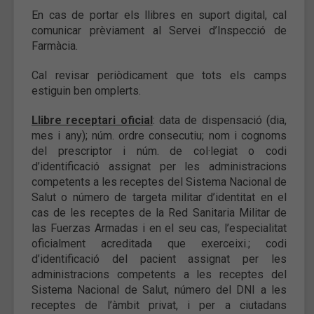
En cas de portar els llibres en suport digital, cal
comunicar prèviament al Servei d’Inspecció de
Farmàcia.
Cal revisar periòdicament que tots els camps
estiguin ben omplerts.
Llibre receptari oficial
: data de dispensació (dia,
mes i any); núm. ordre consecutiu; nom i cognoms
del prescriptor i núm. de col·legiat o codi
d’identificació assignat per les administracions
competents a les receptes del Sistema Nacional de
Salut o número de targeta militar d’identitat en el
cas de les receptes de la Red Sanitaria Militar de
las Fuerzas Armadas i en el seu cas, l’especialitat
oficialment acreditada que exerceixi.; codi
d’identificació del pacient assignat per les
administracions competents a les receptes del
Sistema Nacional de Salut, número del DNI a les
receptes de l’àmbit privat, i per a ciutadans