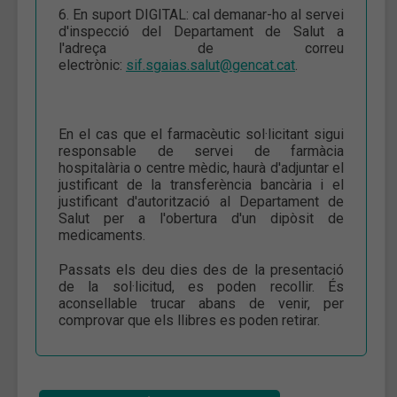
6. En suport DIGITAL: cal demanar-ho al servei
d'inspecció del Departament de Salut a
l'adreça de correu
electrònic:
sif.sgaias.salut@gencat.cat
.
En el cas que el farmacèutic sol·licitant sigui
responsable de servei de farmàcia
hospitalària o centre mèdic, haurà d'adjuntar el
justificant de la transferència bancària i el
justificant d'autorització al Departament de
Salut per a l'obertura d'un dipòsit de
medicaments.
Passats els deu dies des de la presentació
de la sol·licitud, es poden recollir. És
aconsellable trucar abans de venir, per
comprovar que els llibres es poden retirar.