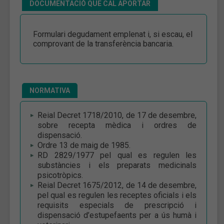
DOCUMENTACIÓ QUE CAL APORTAR
Formulari degudament emplenat i, si escau, el
comprovant de la transferència bancaria.
NORMATIVA
Reial Decret 1718/2010, de 17 de desembre,
sobre recepta mèdica i ordres de
dispensació.
Ordre 13 de maig de 1985.
RD 2829/1977 pel qual es regulen les
substàncies i els preparats medicinals
psicotròpics.
Reial Decret 1675/2012, de 14 de desembre,
pel qual es regulen les receptes oficials i els
requisits especials de prescripció i
dispensació d’estupefaents per a ús humà i