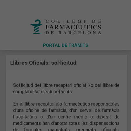
PORTAL DE TRÀMITS
Llibres Oficials: sol·licitud
Sol·licitud del llibre receptari oficial i/o del llibre de
comptabilitat d’estupefaents.
En el llibre receptari els farmacèutics responsables
d'una oficina de farmàcia, d'un servei de farmàcia
hospitalària o d'un centre mèdic o dipòsit de
medicaments han d'anotar totes les dispensacions
de fórmules magistrals, preparats oficinals,