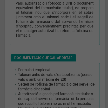
vals, autorització i fotocòpia DNI o document
equivalent del farmacèutic titular), es prepara
el talonari nou que s’incorpora en el sobre
juntament amb el talonari antic i el segell de
l’oficina de farmàcia o del servei de farmàcia
d’hospital, convenientment precintat, per què
el missatger autoritzat ho retorni a l’oficina de
farmàcia.
DOCUMENTACIÓ QUE CAL APORTAR
Formulari emplenat
Talonari antic de vals d’estupefaents (sense
vals o amb un
màxim de 20
)
Segell de l’oficina de farmàcia o del servei de
farmàcia d’hospital
Autorització signada pel farmacèutic titular o
del cap del servei de farmàcia si la persona
que recull el talonari no és ni el farmacèutic