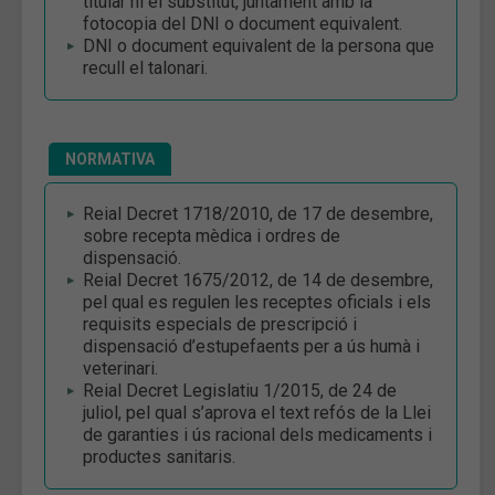
titular ni el substitut, juntament amb la
fotocopia del DNI o document equivalent.
DNI o document equivalent de la persona que
recull el talonari.
NORMATIVA
Reial Decret 1718/2010, de 17 de desembre,
sobre recepta mèdica i ordres de
dispensació.
Reial Decret 1675/2012, de 14 de desembre,
pel qual es regulen les receptes oficials i els
requisits especials de prescripció i
dispensació d’estupefaents per a ús humà i
veterinari.
Reial Decret Legislatiu 1/2015, de 24 de
juliol, pel qual s’aprova el text refós de la Llei
de garanties i ús racional dels medicaments i
productes sanitaris.