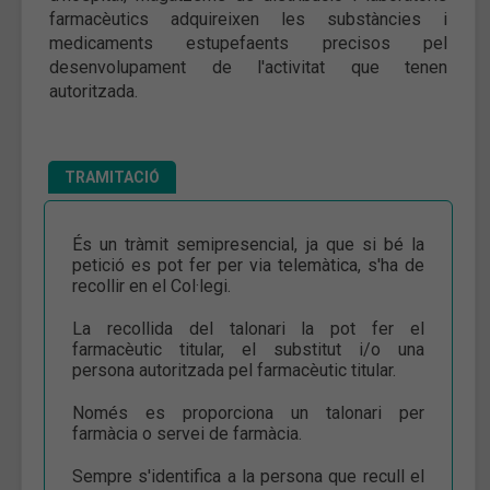
farmacèutics adquireixen les substàncies i
medicaments estupefaents precisos pel
desenvolupament de l'activitat que tenen
autoritzada.
TRAMITACIÓ
És un tràmit semipresencial, ja que si bé la
petició es pot fer per via telemàtica, s'ha de
recollir en el Col·legi.
La recollida del talonari la pot fer el
farmacèutic titular, el substitut i/o una
persona autoritzada pel farmacèutic titular.
Només es proporciona un talonari per
farmàcia o servei de farmàcia.
Sempre s'identifica a la persona que recull el