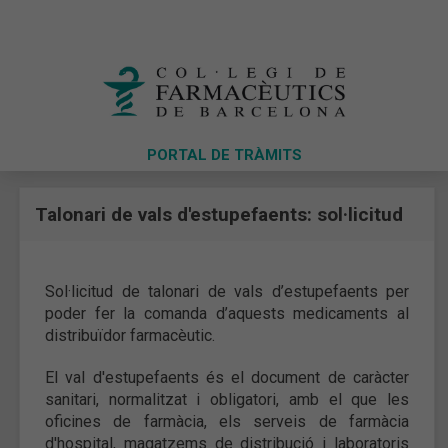
PORTAL DE TRÀMITS
Talonari de vals d'estupefaents: sol·licitud
Sol·licitud de talonari de vals d’estupefaents per
poder fer la comanda d’aquests medicaments al
distribuïdor farmacèutic.
El val d'estupefaents és el document de caràcter
sanitari, normalitzat i obligatori, amb el que les
oficines de farmàcia, els serveis de farmàcia
d'hospital, magatzems de distribució i laboratoris