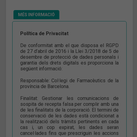
MÉS INFORMACIÓ
Política de Privacitat
De conformitat amb el que disposa el RGPD
de 27 d’abril de 2016 i la Llei 3/2018 de 5 de
desembre de protecció de dades personals i
garantia dels drets digitals es proporciona la
següent informació:
Responsable: Col·legi de Farmacèutics de la
província de Barcelona.
Finalitat: Gestionar les comunicacions de
sospita de recepta falsa per complir amb una
de les finalitats de la corporació. El termini de
conservació de les dades està condicionat a
la realització dels tràmits pertinents en cada
cas i, un cop expirat, les dades seran
cancel·lades fins que prescriguin les accions