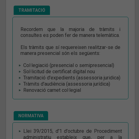
TRAMITACIÓ
Recordem que la majoria de tràmits i
consultes es poden fer de manera telemàtica.
Els tràmits que sí requereixen realitzar-se de
manera presencial són els següents:
Col·legiació (presencial o semipresencial)
Sol·licitud de certificat digital nou
Tramitació d'expedients (assessoria juridica)
Tràmits d'audiència (assessoria jurídica)
Renovació carnet col·legial
NORMATIVA
Llei 39/2015, d'1 d'octubre de Procediment
administratiu estableix que, per a la