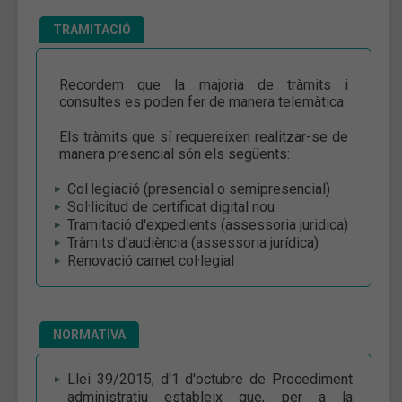
TRAMITACIÓ
Recordem que la majoria de tràmits i
consultes es poden fer de manera telemàtica.
Els tràmits que sí requereixen realitzar-se de
manera presencial són els següents:
Col·legiació (presencial o semipresencial)
Sol·licitud de certificat digital nou
Tramitació d'expedients (assessoria juridica)
Tràmits d'audiència (assessoria jurídica)
Renovació carnet col·legial
NORMATIVA
Llei 39/2015, d'1 d'octubre de Procediment
administratiu estableix que, per a la