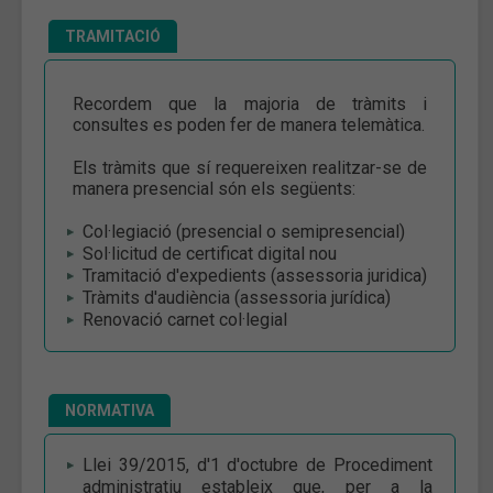
TRAMITACIÓ
Recordem que la majoria de tràmits i
consultes es poden fer de manera telemàtica.
Els tràmits que sí requereixen realitzar-se de
manera presencial són els següents:
Col·legiació (presencial o semipresencial)
Sol·licitud de certificat digital nou
Tramitació d'expedients (assessoria juridica)
Tràmits d'audiència (assessoria jurídica)
Renovació carnet col·legial
NORMATIVA
Llei 39/2015, d'1 d'octubre de Procediment
administratiu estableix que, per a la