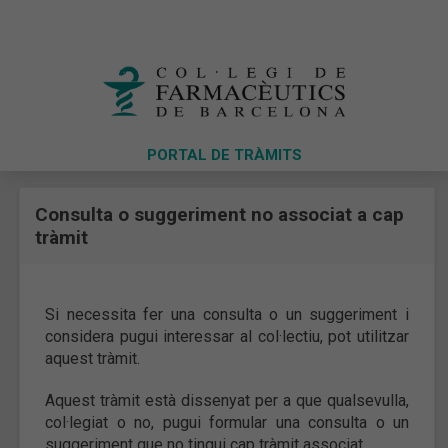
PORTAL DE TRÀMITS
Consulta o suggeriment no associat a cap
tràmit
Si necessita fer una consulta o un suggeriment i
considera pugui interessar al col·lectiu, pot utilitzar
aquest tràmit.
Aquest tràmit està dissenyat per a que qualsevulla,
col·legiat o no, pugui formular una consulta o un
suggeriment que no tingui cap tràmit associat.