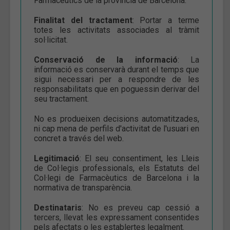
Farmacèutics de la província de Barcelona.
Finalitat del tractament
: Portar a terme
totes les activitats associades al tràmit
sol·licitat.
Conservació de la informació
: La
informació es conservarà durant el temps que
sigui necessari per a respondre de les
responsabilitats que en poguessin derivar del
seu tractament.
No es produeixen decisions automatitzades,
ni cap mena de perfils d'activitat de l'usuari en
concret a través del web.
Legitimació
: El seu consentiment, les Lleis
de Col·legis professionals, els Estatuts del
Col·legi de Farmacèutics de Barcelona i la
normativa de transparència.
Destinataris
: No es preveu cap cessió a
tercers, llevat les expressament consentides
pels afectats o les establertes legalment.