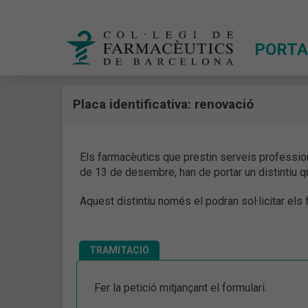
PORTA
Placa identificativa: renovació
Els farmacèutics que prestin serveis professiona
de 13 de desembre, han de portar un distintiu qu
Aquest distintiu només el podran sol·licitar els
TRAMITACIÓ
Fer la petició mitjançant el formulari.