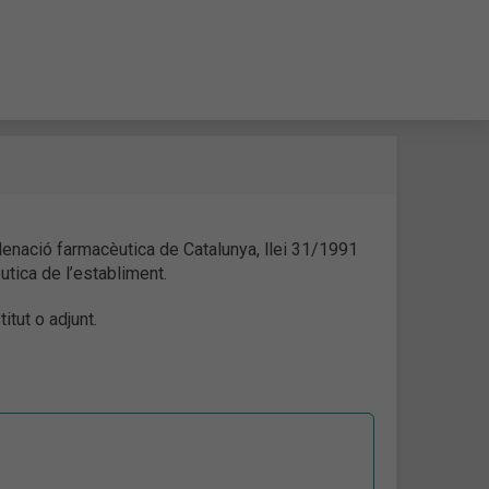
ordenació farmacèutica de Catalunya, llei 31/1991
utica de l’establiment.
itut o adjunt.