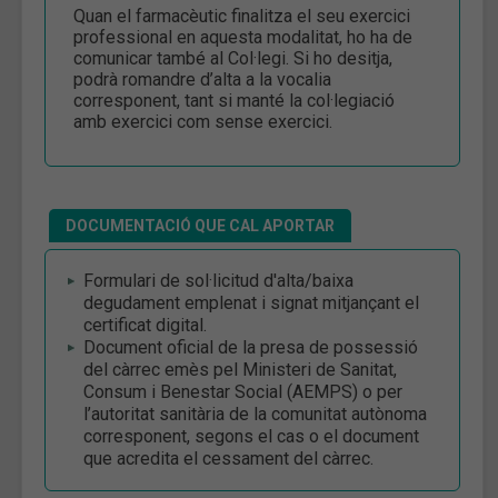
Quan el farmacèutic finalitza el seu exercici
professional en aquesta modalitat, ho ha de
comunicar també al Col·legi. Si ho desitja,
podrà romandre d’alta a la vocalia
corresponent, tant si manté la col·legiació
amb exercici com sense exercici.
DOCUMENTACIÓ QUE CAL APORTAR
Formulari de sol·licitud d'alta/baixa
degudament emplenat i signat mitjançant el
certificat digital.
Document oficial de la presa de possessió
del càrrec emès pel Ministeri de Sanitat,
Consum i Benestar Social (AEMPS) o per
l’autoritat sanitària de la comunitat autònoma
corresponent, segons el cas o el document
que acredita el cessament del càrrec.