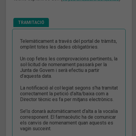
TRAMITACIÓ
Telemàticament a través del portal de tràmits,
omplint totes les dades obligatòries.
Un cop fetes les comprovacions pertinents, la
sol·licitud de nomenament passarà per la
Junta de Govern i serà efectiu a partir
d’aquesta data.
La notificació al col·legiat segons s’ha tramitat
correctament la petició d’alta/baixa com a
Director tècnic es fa per mitjans electrònics.
Se’ls donarà automàticament d’alta a la vocalia
corresponent. El farmacèutic ha de comunicar
els canvis de nomenament quan aquests es
vagin succeint.