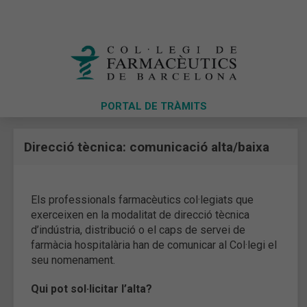
PORTAL DE TRÀMITS
Direcció tècnica: comunicació alta/baixa
Els professionals farmacèutics col·legiats que
exerceixen en la modalitat de direcció tècnica
d’indústria, distribució o el caps de servei de
farmàcia hospitalària han de comunicar al Col·legi el
seu nomenament.
Qui pot sol·licitar l’alta?