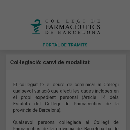
PORTAL DE TRÀMITS
Col·legiació: canvi de modalitat
El col·legiat té el deure de comunicar al Col·legi
qualsevol variació que afecti les dades incloses en
el propi expedient personal (Article 14 dels
Estatuts del Col·legi de Farmacèutics de la
província de Barcelona).
Qualsevol persona col·legiada al Col·legi de
Farmacèutics de la província de Barcelona ha de