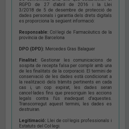
RGPD de 27 d’abril de 2016 i la Llei
3/2018 de 5 de desembre de protecció de
dades personals i garantia dels drets digitals
es proporciona la següent informació:
Responsable:
Col·legi de Farmacèutics de la
província de Barcelona
DPO (DPD):
Mercedes Gras Balaguer
Finalitat:
Gestionar les comunicacions de
sospita de recepta falsa per complir amb una
de les finalitats de la corporació. El termini de
conservació de les dades està condicionat a
la realització dels tràmits pertinents en cada
cas i, un cop expirat, les dades seran
cancel·lades fins que prescriguin les accions
legals contra l'ús inadequat d'aquestes.
Transcorregut aquest termini, les dades es
destruiran.
Legitimació:
Llei de col·legis professionals i
Estatuts del Col·legi.