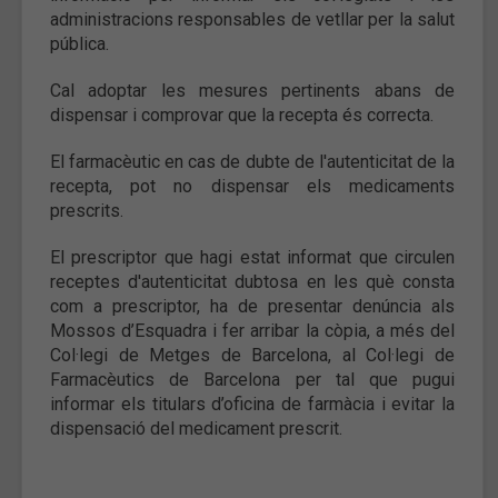
administracions responsables de vetllar per la salut
pública.
Cal adoptar les mesures pertinents abans de
dispensar i comprovar que la recepta és correcta.
El farmacèutic en cas de dubte de l'autenticitat de la
recepta, pot no dispensar els medicaments
prescrits.
El prescriptor que hagi estat informat que circulen
receptes d'autenticitat dubtosa en les què consta
com a prescriptor, ha de presentar denúncia als
Mossos d’Esquadra i fer arribar la còpia, a més del
Col·legi de Metges de Barcelona, al Col·legi de
Farmacèutics de Barcelona per tal que pugui
informar els titulars d’oficina de farmàcia i evitar la
dispensació del medicament prescrit.