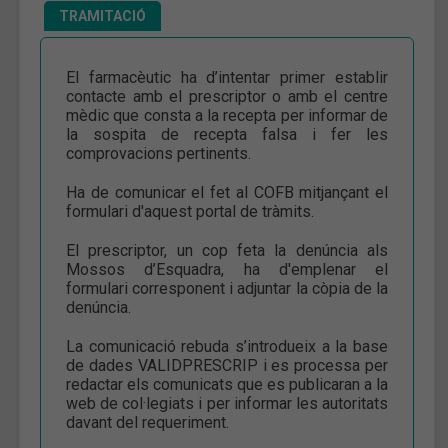
TRAMITACIÓ
El farmacèutic ha d’intentar primer establir
contacte amb el prescriptor o amb el centre
mèdic que consta a la recepta per informar de
la sospita de recepta falsa i fer les
comprovacions pertinents.
Ha de comunicar el fet al COFB mitjançant
el
formulari d'aquest portal de tràmits.
El prescriptor, un cop feta la denúncia als
Mossos d’Esquadra, ha d'emplenar el
formulari corresponent i adjuntar la còpia de la
denúncia.
La comunicació rebuda s’introdueix a la base
de dades VALIDPRESCRIP i es processa per
redactar els comunicats que es publicaran a la
web de col·legiats i per informar les autoritats
davant del requeriment.