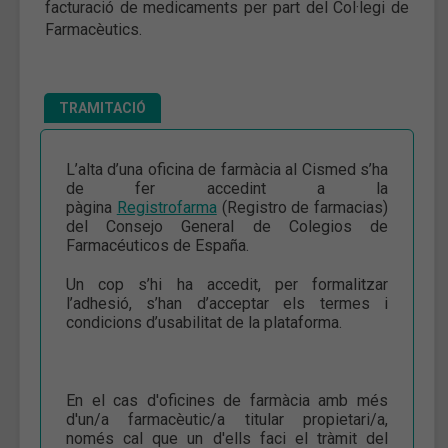
facturació de medicaments per part del Col·legi de
Farmacèutics.
TRAMITACIÓ
L’alta d’una oficina de farmàcia al Cismed s’ha
de fer accedint a la
pàgina
Registrofarma
(Registro de farmacias)
del Consejo General de Colegios de
Farmacéuticos de España.
Un cop s’hi ha accedit, per formalitzar
l’adhesió, s’han d’acceptar els termes i
condicions d’usabilitat de la plataforma.
En el cas d'oficines de farmàcia amb més
d'un/a farmacèutic/a titular propietari/a,
només cal que un d'ells faci el tràmit del