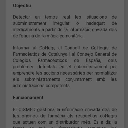
Objectiu
Detectar en temps real les situacions de
subministrament irregular o inadequat de
medicaments a partir de la informació enviada des
de l’oficina de farmàcia comunitària.
Informar al Col·legi, al Consell de Col·legis de
Farmacèutics de Catalunya i al Consejo General de
Colegios Farmacéuticos de España, dels
problemes detectats en el subministrament per
emprendre les accions necessàries per normalitzar
els subministraments conjuntament amb les
administracions competents.
Funcionament
El CISMED gestiona la informació enviada des de
les oficines de farmàcia als respectius col·legis
que actuen com un distribuïdor més. Es a dir, la