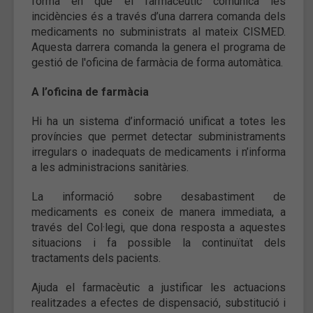
forma en què el farmacèutic comunica les
incidències és a través d’una darrera comanda dels
medicaments no subministrats al mateix CISMED.
Aquesta darrera comanda la genera el programa de
gestió de l'oficina de farmàcia de forma automàtica.
A l’oficina de farmàcia
Hi ha un sistema d’informació unificat a totes les
províncies que permet detectar subministraments
irregulars o inadequats de medicaments i n’informa
a les administracions sanitàries.
La informació sobre desabastiment de
medicaments es coneix de manera immediata, a
través del Col·legi, que dona resposta a aquestes
situacions i fa possible la continuïtat dels
tractaments dels pacients.
Ajuda el farmacèutic a justificar les actuacions
realitzades a efectes de dispensació, substitució i