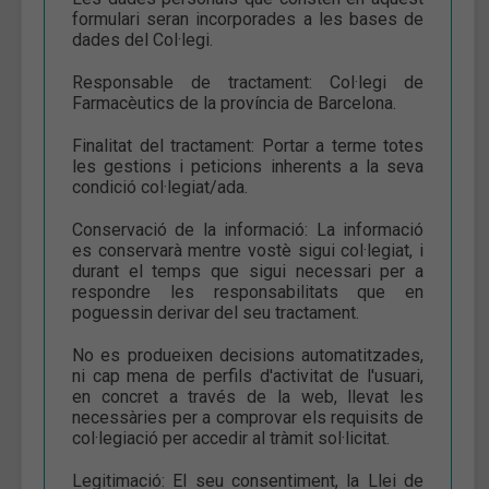
formulari seran incorporades a les bases de
dades del Col·legi.
Responsable de tractament: Col·legi de
Farmacèutics de la província de Barcelona.
Finalitat del tractament: Portar a terme totes
les gestions i peticions inherents a la seva
condició col·legiat/ada.
Conservació de la informació: La informació
es conservarà mentre vostè sigui col·legiat, i
durant el temps que sigui necessari per a
respondre les responsabilitats que en
poguessin derivar del seu tractament.
No es produeixen decisions automatitzades,
ni cap mena de perfils d'activitat de l'usuari,
en concret a través de la web, llevat les
necessàries per a comprovar els requisits de
col·legiació per accedir al tràmit sol·licitat.
Legitimació: El seu consentiment, la Llei de