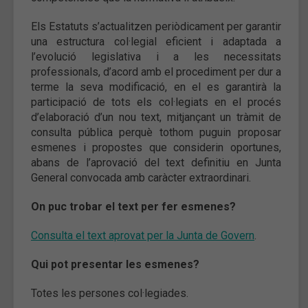
Els Estatuts s’actualitzen periòdicament per garantir
una estructura col·legial eficient i adaptada a
l’evolució legislativa i a les necessitats
professionals, d’acord amb el procediment per dur a
terme la seva modificació, en el es garantirà la
participació de tots els col·legiats en el procés
d’elaboració d’un nou text, mitjançant un tràmit de
consulta pública perquè tothom puguin proposar
esmenes i propostes que considerin oportunes,
abans de l’aprovació del text definitiu en Junta
General convocada amb caràcter extraordinari.
On puc trobar el text per fer esmenes?
Consulta el text aprovat per la Junta de Govern
.
Qui pot presentar les esmenes?
Totes les persones col·legiades.