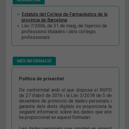
Estatuts del Col·legi de Farmacèutics de la
província de Barcelona
Llei 7/2006, de 31 de maig, de l'ejercici de
professions titulades i dels col·legis
professionals
MÉS INFORMACIÓ
Política de privacitat
De conformitat amb el que disposa el RGPD
de 27 d’abril de 2016 i la Llei 3/2018 de 5 de
desembre de protecció de dades personals i
garantia dels drets digitals es proporciona la
següent informació sobre les dades que ens
ha proporcionat en aquest formulari.
Les dades personals que consten en aquest