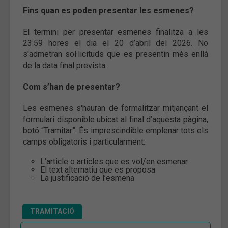
Fins quan es poden presentar les esmenes?
El termini per presentar esmenes finalitza a les
23:59 hores el dia el 20 d’abril del 2026. No
s'admetran sol·licituds que es presentin més enllà
de la data final prevista.
Com s’han de presentar?
Les esmenes s'hauran de formalitzar mitjançant el
formulari disponible ubicat al final d’aquesta pàgina,
botó “Tramitar”. És imprescindible emplenar tots els
camps obligatoris i particularment:
L’article o articles que es vol/en esmenar
El text alternatiu que es proposa
La justificació de l’esmena
TRAMITACIÓ