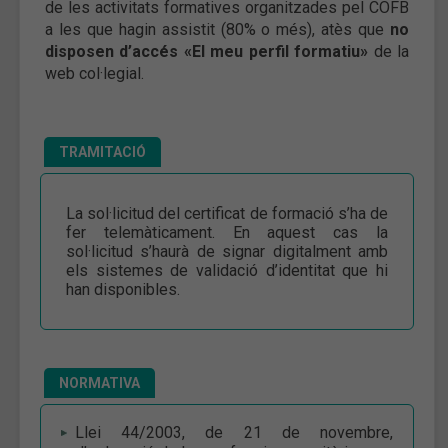
de les activitats formatives organitzades pel COFB
a les que hagin assistit (80% o més), atès que
no
disposen d’accés «El meu perfil formatiu»
de la
web col·legial.
TRAMITACIÓ
La sol·licitud del certificat de formació s’ha de
fer telemàticament. En aquest cas la
sol·licitud s’haurà de signar digitalment amb
els sistemes de validació d’identitat que hi
han disponibles.
NORMATIVA
Llei 44/2003, de 21 de novembre,