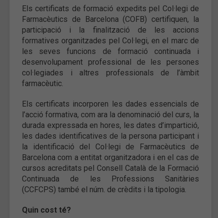
Els certificats de formació expedits pel Col·legi de
Farmacèutics de Barcelona (COFB) certifiquen, la
participació i la finalització de les accions
formatives organitzades pel Col·legi, en el marc de
les seves funcions de formació continuada i
desenvolupament professional de les persones
col·legiades i altres professionals de l’àmbit
farmacèutic.
Els certificats incorporen les dades essencials de
l’acció formativa, com ara la denominació del curs, la
durada expressada en hores, les dates d’impartició,
les dades identificatives de la persona participant i
la identificació del Col·legi de Farmacèutics de
Barcelona com a entitat organitzadora i en el cas de
cursos acreditats pel Consell Català de la Formació
Continuada de les Professions Sanitàries
(CCFCPS) també el núm. de crèdits i la tipologia.
Quin cost té?