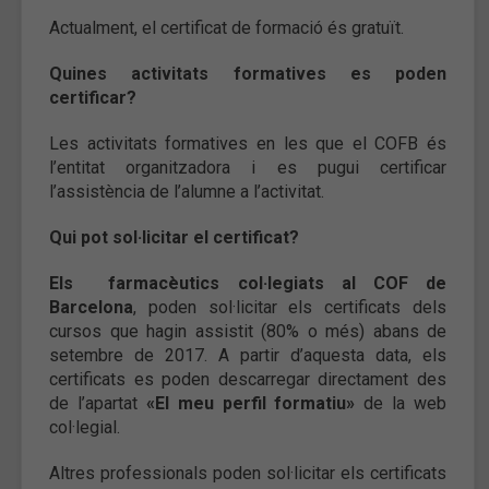
Actualment, el certificat de formació és gratuït.
Quines activitats formatives es poden
certificar?
Les activitats formatives en les que el COFB és
l’entitat organitzadora i es pugui certificar
l’assistència de l’alumne a l’activitat.
Qui pot sol·licitar el certificat?
Els farmacèutics col·legiats al COF de
Barcelona
, poden sol·licitar els certificats dels
cursos que hagin assistit (80% o més) abans de
setembre de 2017. A partir d’aquesta data, els
certificats es poden descarregar directament des
de l’apartat
«El meu perfil formatiu»
de la web
col·legial.
Altres professionals
poden sol·licitar els certificats