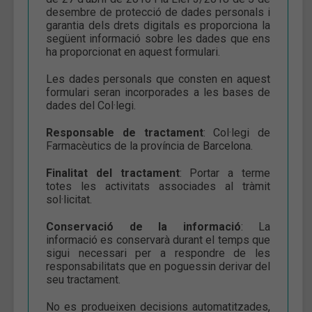
desembre de protecció de dades personals i
garantia dels drets digitals es proporciona la
següent informació sobre les dades que ens
ha proporcionat en aquest formulari.
Les dades personals que consten en aquest
formulari seran incorporades a les bases de
dades del Col·legi.
Responsable de tractament
: Col·legi de
Farmacèutics de la província de Barcelona.
Finalitat del tractament
: Portar a terme
totes les activitats associades al tràmit
sol·licitat.
Conservació de la informació
: La
informació es conservarà durant el temps que
sigui necessari per a respondre de les
responsabilitats que en poguessin derivar del
seu tractament.
No es produeixen decisions automatitzades,