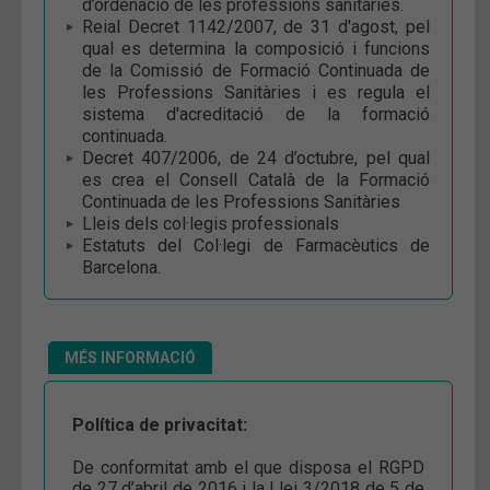
d’ordenació de les professions sanitàries.
Reial Decret 1142/2007, de 31 d'agost, pel
qual es determina la composició i funcions
de la Comissió de Formació Continuada de
les Professions Sanitàries i es regula el
sistema d'acreditació de la formació
continuada.
Decret 407/2006, de 24 d’octubre, pel qual
es crea el Consell Català de la Formació
Continuada de les Professions Sanitàries
Lleis dels col·legis professionals
Estatuts del Col·legi de Farmacèutics de
Barcelona.
MÉS INFORMACIÓ
Política de privacitat:
De conformitat amb el que disposa el RGPD
de 27 d’abril de 2016 i la Llei 3/2018 de 5 de