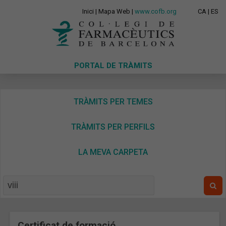
Inici
|
Mapa Web
|
www.cofb.org
CA
|
ES
PORTAL DE TRÀMITS
TRÀMITS PER TEMES
TRÀMITS PER PERFILS
LA MEVA CARPETA
Certificat de formació