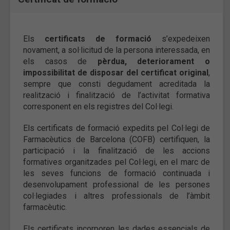
Els
certificats de formació
s’expedeixen
novament, a sol·licitud de la persona interessada, en
els casos de
pèrdua, deteriorament o
impossibilitat de disposar del certificat original
,
sempre que consti degudament acreditada la
realització i finalització de l’activitat formativa
corresponent en els registres del Col·legi.
Els certificats de formació expedits pel Col·legi de
Farmacèutics de Barcelona (COFB) certifiquen, la
participació i la finalització de les accions
formatives organitzades pel Col·legi, en el marc de
les seves funcions de formació continuada i
desenvolupament professional de les persones
col·legiades i altres professionals de l’àmbit
farmacèutic.
Els certificats incorporen les dades essencials de