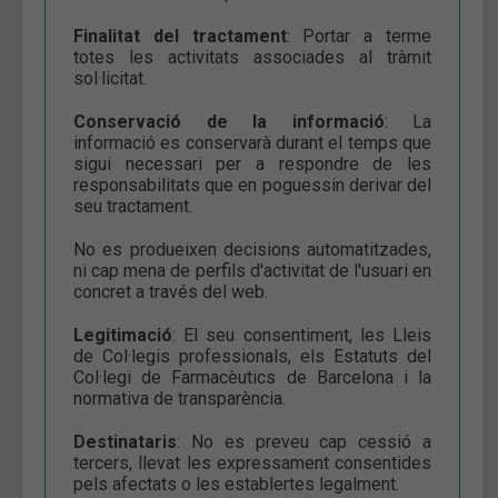
Finalitat del tractament
: Portar a terme
totes les activitats associades al tràmit
sol·licitat.
Conservació de la informació
: La
informació es conservarà durant el temps que
sigui necessari per a respondre de les
responsabilitats que en poguessin derivar del
seu tractament.
No es produeixen decisions automatitzades,
ni cap mena de perfils d'activitat de l'usuari en
concret a través del web.
Legitimació
: El seu consentiment, les Lleis
de Col·legis professionals, els Estatuts del
Col·legi de Farmacèutics de Barcelona i la
normativa de transparència.
Destinataris
: No es preveu cap cessió a
tercers, llevat les expressament consentides
pels afectats o les establertes legalment.