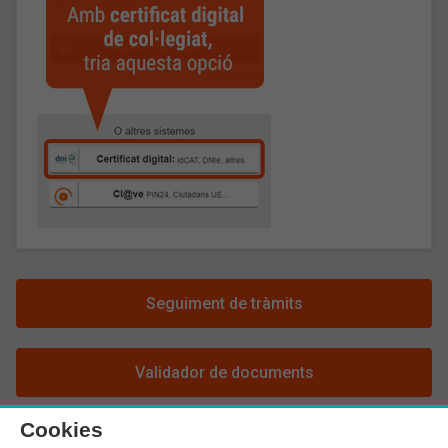
Seguiment de tràmits
Validador de documents
Cookies