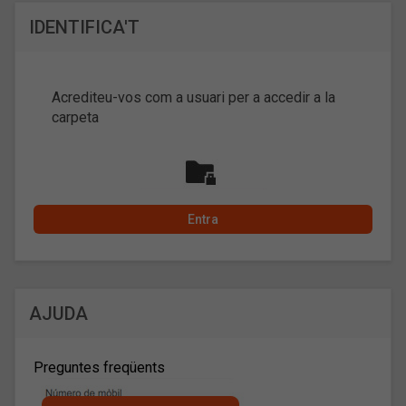
IDENTIFICA'T
Acrediteu-vos com a usuari per a accedir a la
carpeta
AJUDA
Preguntes freqüents