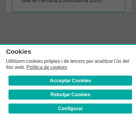
Grau en Farmàcia (Convocatòria 2026)
Cookies
Utilitzem cookies pròpies i de tercers per analitzar l'ús del
lloc web.
Política de cookies
Acceptar Cookies
Rebutjar Cookies
Configurar