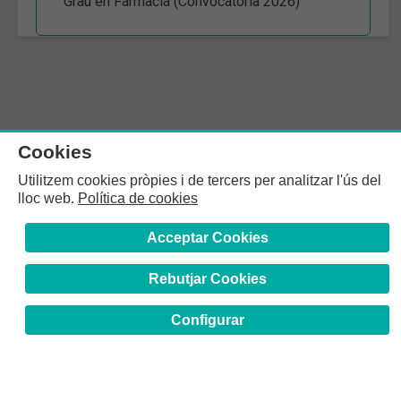
Grau en Farmàcia (Convocatòria 2026)
Cookies
Utilitzem cookies pròpies i de tercers per analitzar l'ús del
lloc web.
Política de cookies
Acceptar Cookies
Rebutjar Cookies
Configurar