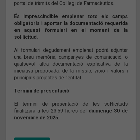
portal de tràmits del Col·legi de Farmacèutics.
És imprescindible emplenar tots els camps
obligatoris i aportar la documentació requerida
en aquest formulari en el moment de la
sol·licitud.
Al formulari degudament emplenat podrà adjuntar
una breu memòria, campanyes de comunicació, o
qualsevol altra documentació explicativa de la
iniciativa proposada, de la missió, visió i valors i
principals projectes de l’entitat.
Termini de presentació
El termini de presentació de les sol·licituds
finalitzarà a les 23:59 hores del
diumenge 30 de
novembre de 2025
.