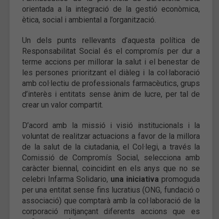
orientada a la integració de la gestió econòmica,
ètica, social i ambiental a l’organització.
Un dels punts rellevants d’aquesta política de
Responsabilitat Social és el compromís per dur a
terme accions per millorar la salut i el benestar de
les persones prioritzant el diàleg i la col·laboració
amb col·lectiu de professionals farmacèutics, grups
d’interès i entitats sense ànim de lucre, per tal de
crear un valor compartit.
D’acord amb la missió i visió institucionals i la
voluntat de realitzar actuacions a favor de la millora
de la salut de la ciutadania, el Col·legi, a través la
Comissió de Compromís Social, selecciona amb
caràcter biennal, coincidint en els anys que no se
celebri Infarma Solidario,
una iniciativa
promoguda
per una entitat sense fins lucratius (ONG, fundació o
associació) que comptarà amb la col·laboració de la
corporació mitjançant diferents accions que es