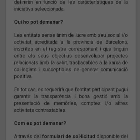
definiran en funció de les característiques de la
iniciativa seleccionada.
Qui ho pot demanar?
Les entitats sense ànim de lucre amb seu social i/o
activitat acreditada a la província de Barcelona,
inscrites en el registre corresponent i que tinguin
entre els seus objectius desenvolupar projectes
relacionats amb la salut, traslladables a la xarxa de
col·legiats i susceptibles de generar comunicació
positiva.
En tot cas, es requerirà que l’entitat participant pugui
garantir la transparència i bona gestió amb la
presentació de memòries, comptes i/o altres
activitats contrastables.
Com es pot demanar?
A través del
formulari de sol·licitud
disponible del