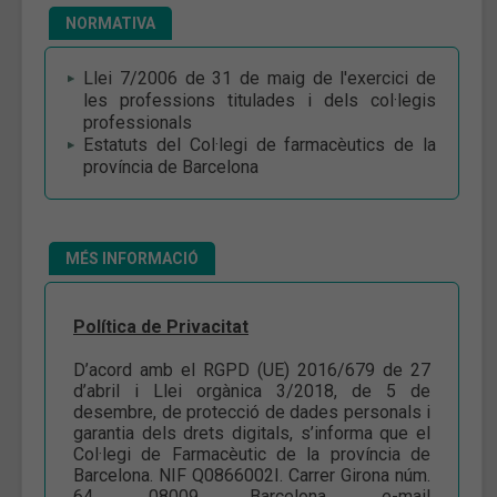
NORMATIVA
Llei 7/2006 de 31 de maig de l'exercici de
les professions titulades i dels col·legis
professionals
Estatuts del Col·legi de farmacèutics de la
província de Barcelona
MÉS INFORMACIÓ
Política de Privacitat
D’acord amb el RGPD (UE) 2016/679 de 27
d’abril i Llei orgànica 3/2018, de 5 de
desembre, de protecció de dades personals i
garantia dels drets digitals, s’informa que el
Col·legi de Farmacèutic de la província de
Barcelona. NIF Q0866002I. Carrer Girona núm.
64, 08009 Barcelona, e-mail