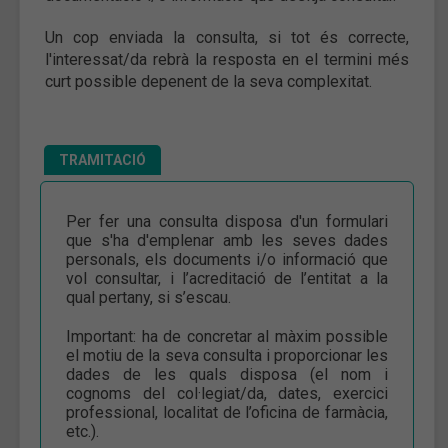
Un cop enviada la consulta, si tot és correcte,
l'interessat/da rebrà la resposta en el termini més
curt possible depenent de la seva complexitat.
TRAMITACIÓ
Per fer una consulta disposa d'un formulari
que s'ha d'emplenar amb les seves dades
personals, els documents i/o informació que
vol consultar, i l’acreditació de l’entitat a la
qual pertany, si s’escau.
Important: ha de concretar al màxim possible
el motiu de la seva consulta i proporcionar les
dades de les quals disposa (el nom i
cognoms del col·legiat/da, dates, exercici
professional, localitat de l’oficina de farmàcia,
etc.).