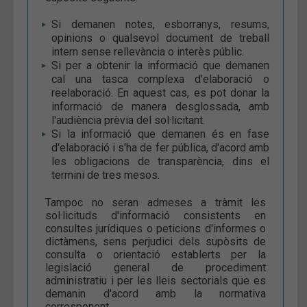
Si demanen notes, esborranys, resums,
opinions o qualsevol document de treball
intern sense rellevància o interès públic.
Si per a obtenir la informació que demanen
cal una tasca complexa d'elaboració o
reelaboració. En aquest cas, es pot donar la
informació de manera desglossada, amb
l'audiència prèvia del sol·licitant.
Si la informació que demanen és en fase
d'elaboració i s'ha de fer pública, d'acord amb
les obligacions de transparència, dins el
termini de tres mesos.
Tampoc no seran admeses a tràmit les
sol·licituds d'informació consistents en
consultes jurídiques o peticions d'informes o
dictàmens, sens perjudici dels supòsits de
consulta o orientació establerts per la
legislació general de procediment
administratiu i per les lleis sectorials que es
demanin d'acord amb la normativa
corresponent.