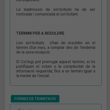
La inadmissió de sol·licituds ha de ser
motivada i comunicada al sol·licitant.
TERMINI PER A RESOLDRE
Les sol·licituds s'han de resoldre en el
termini d'un mes, a comptar des de l'endemà
de la seva recepció.
El Col·legi pot prorrogar aquest termini, si ho
justifiquen el volum o la complexitat de la
informació requerida, fins a un termini igual a
la meitat de l'inicial.
FORMES DE TRAMITACIÓ