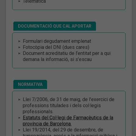
Telemàtica
DOCUMENTACIÓ QUE CAL APORTAR
Formulari degudament emplenat
Fotocòpia del DNI (dues cares)
Document acreditatiu de l’entitat per a qui
demana la informació, si s’escau
NORMATIVA
Llei 7/2006, de 31 de maig, de l'exercici de
professions titulades i dels col·legis
professionals.
Estatuts del Col·legi de Farmacèutics de la
província de Barcelona
.
Llei 19/2014, del 29 de desembre, de
transparència, accés a la informació pública i